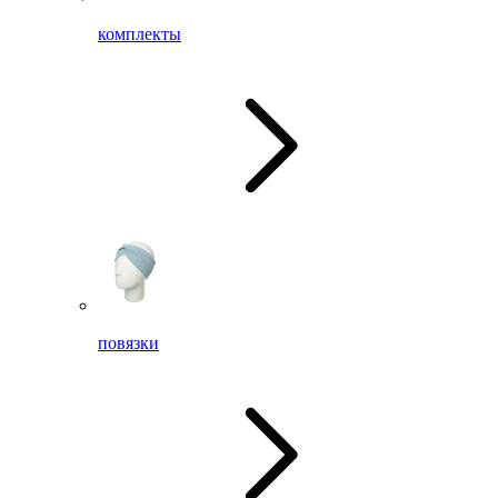
комплекты
повязки