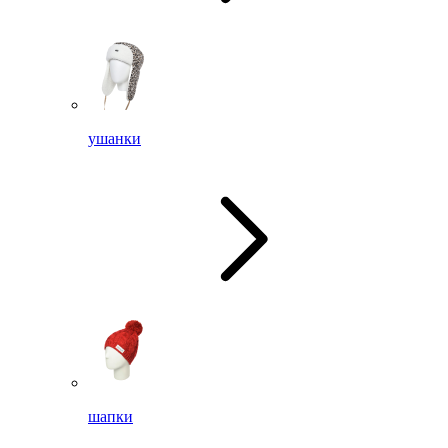
ушанки
шапки