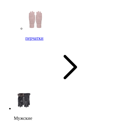
перчатки
Мужские