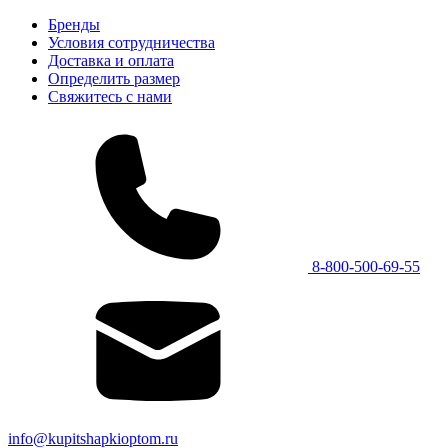
Бренды
Условия сотрудничества
Доставка и оплата
Определить размер
Свяжитесь с нами
8-800-500-69-55
info@kupitshapkioptom.ru