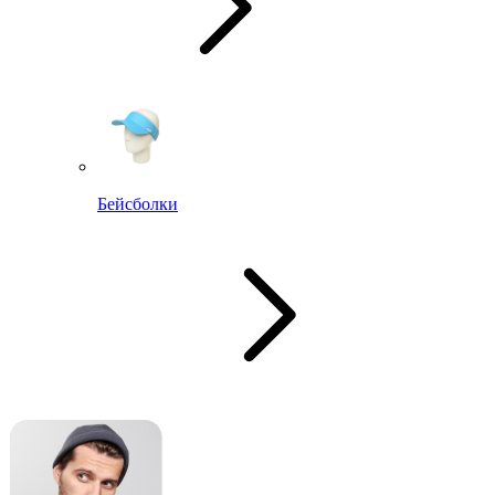
Бейсболки