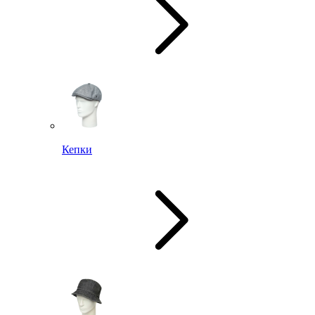
Кепки