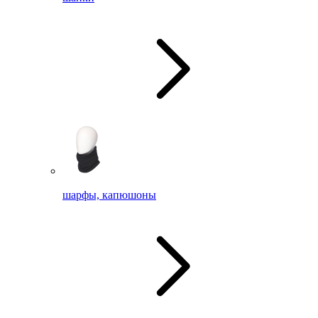
шарфы, капюшоны