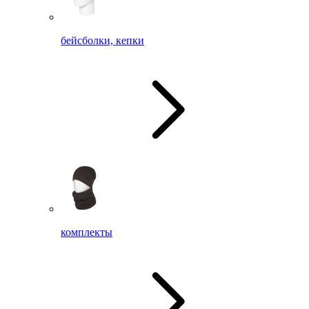
бейсболки, кепки
комплекты