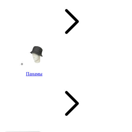
Панамы