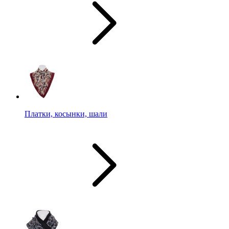
Платки, косынки, шали