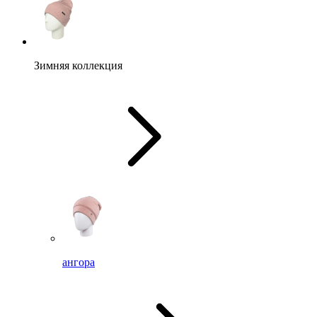
Зимняя коллекция
ангора