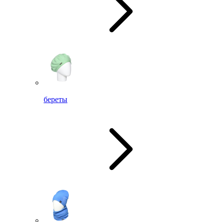
береты