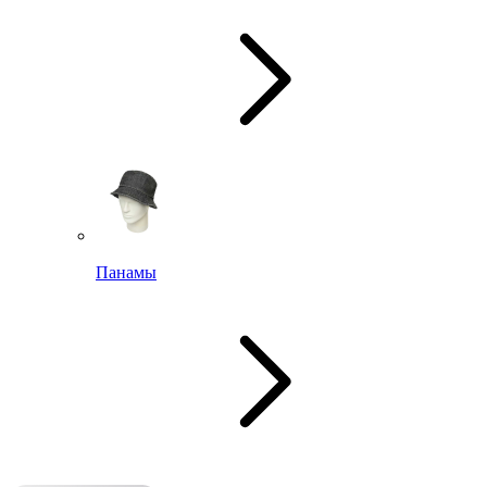
Панамы