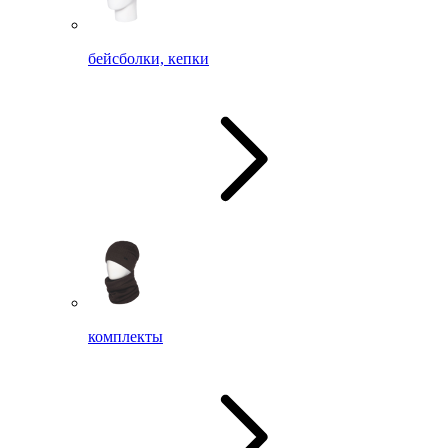
бейсболки, кепки
комплекты