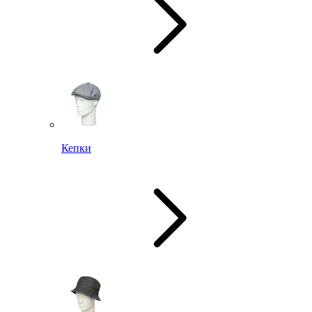
Кепки