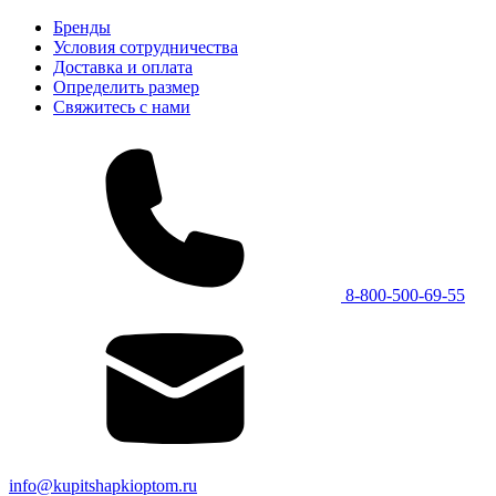
Бренды
Условия сотрудничества
Доставка и оплата
Определить размер
Свяжитесь с нами
8-800-500-69-55
info@kupitshapkioptom.ru