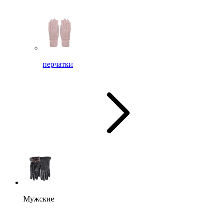
перчатки
Мужские