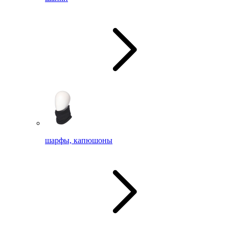
шарфы, капюшоны