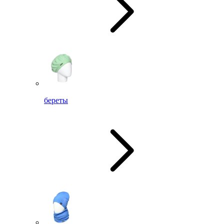
береты