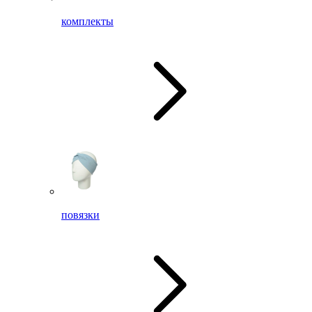
комплекты
повязки