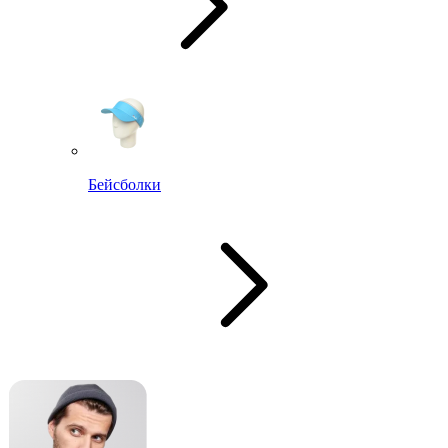
Бейсболки