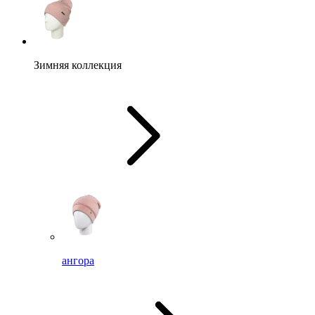
Зимняя коллекция
ангора