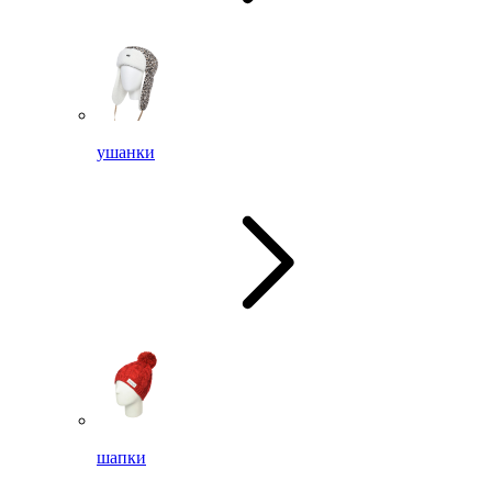
ушанки
шапки