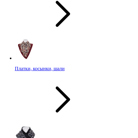
Платки, косынки, шали