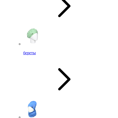
береты