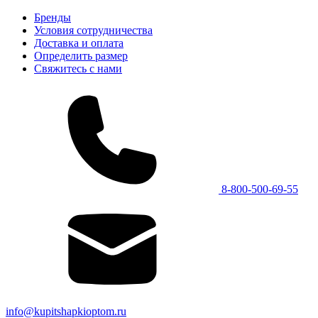
Бренды
Условия сотрудничества
Доставка и оплата
Определить размер
Свяжитесь с нами
8-800-500-69-55
info@kupitshapkioptom.ru