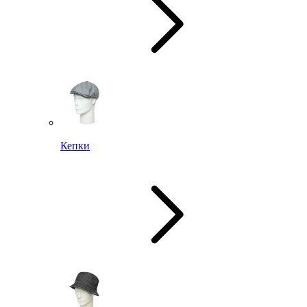
Кепки