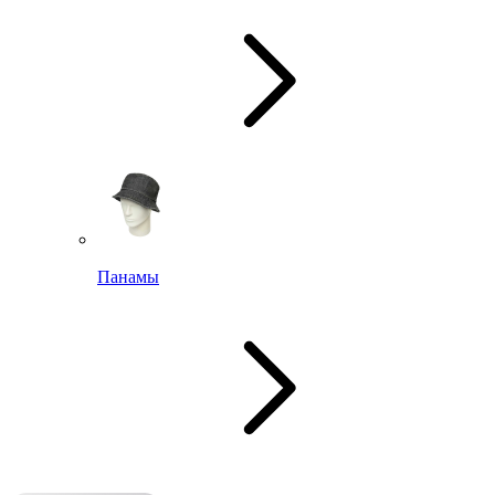
Панамы