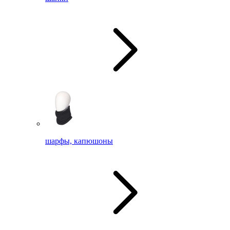
шарфы, капюшоны