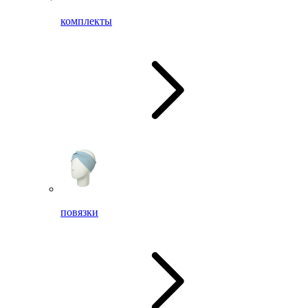
комплекты
повязки