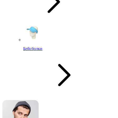
Бейсболки