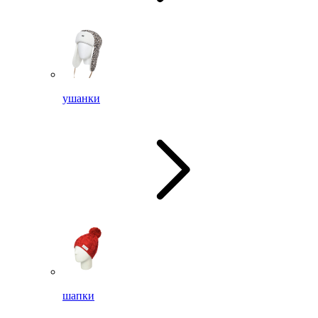
ушанки
шапки