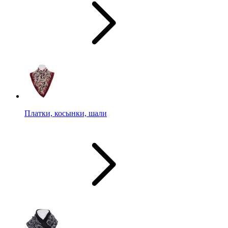
Платки, косынки, шали