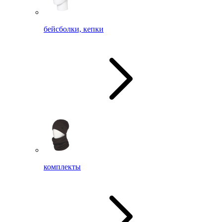
бейсболки, кепки
комплекты