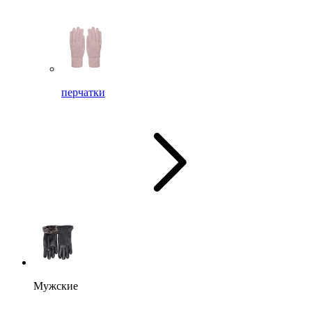
перчатки
Мужские