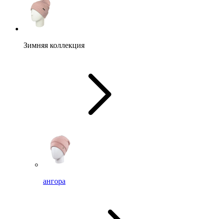
Зимняя коллекция
ангора