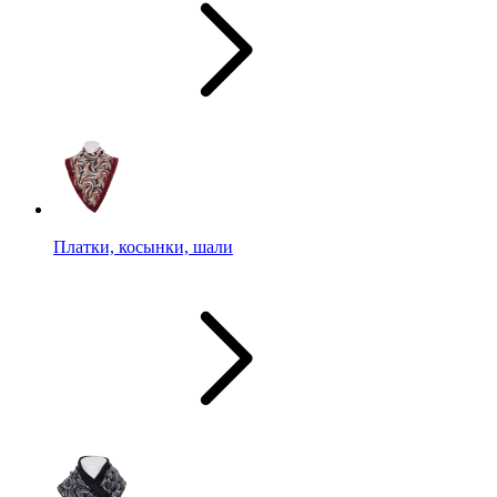
Платки, косынки, шали