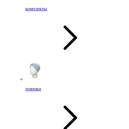
комплекты
повязки