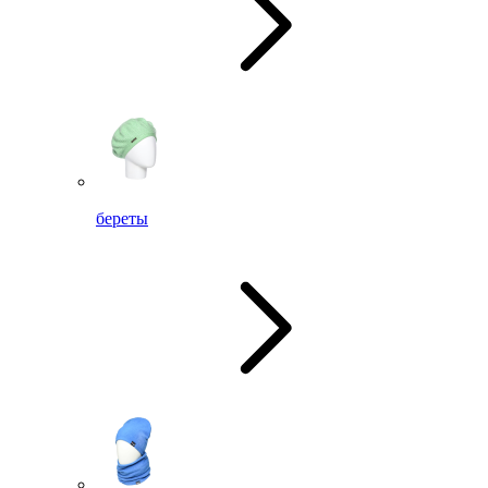
береты