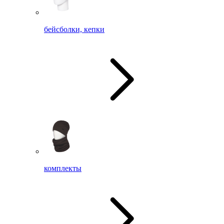
бейсболки, кепки
комплекты