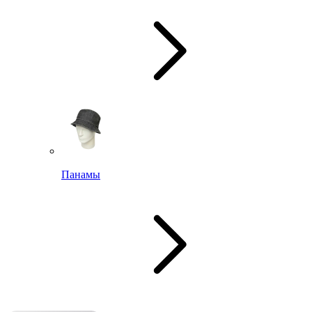
Панамы