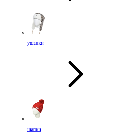
ушанки
шапки