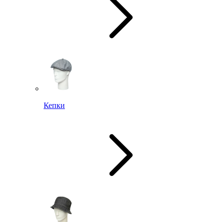
Кепки