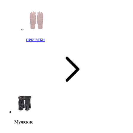
перчатки
Мужские