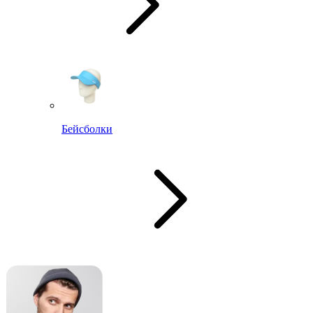
Бейсболки