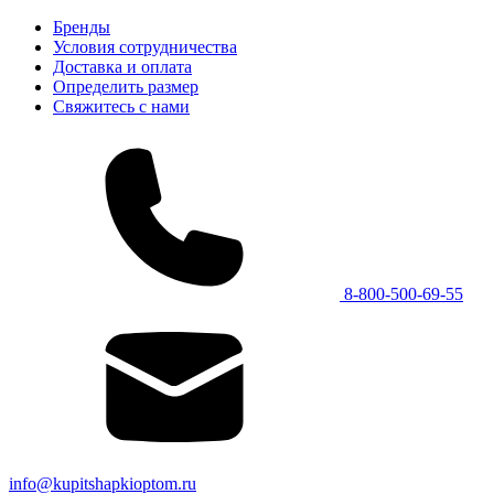
Бренды
Условия сотрудничества
Доставка и оплата
Определить размер
Свяжитесь с нами
8-800-500-69-55
info@kupitshapkioptom.ru