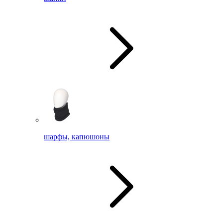
шарфы, капюшоны