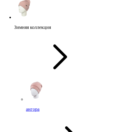
Зимняя коллекция
ангора