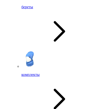
береты
комплекты