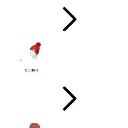
шапки