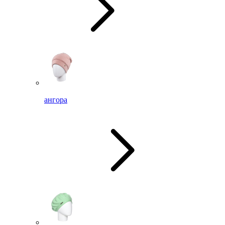
ангора