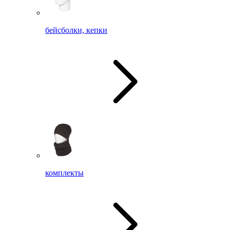
бейсболки, кепки
комплекты