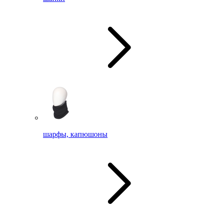
шарфы, капюшоны