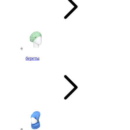
береты