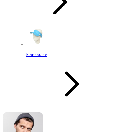
Бейсболки