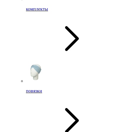
комплекты
повязки