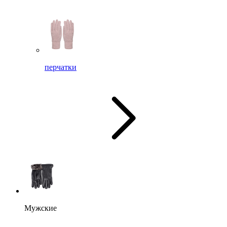
перчатки
Мужские