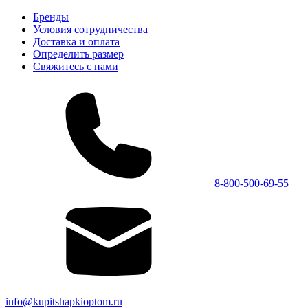
Бренды
Условия сотрудничества
Доставка и оплата
Определить размер
Свяжитесь с нами
8-800-500-69-55
info@kupitshapkioptom.ru