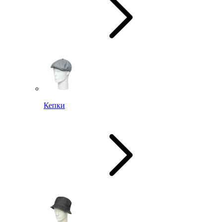
Кепки