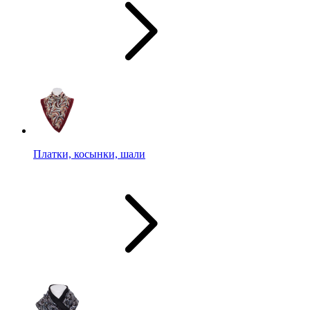
Платки, косынки, шали