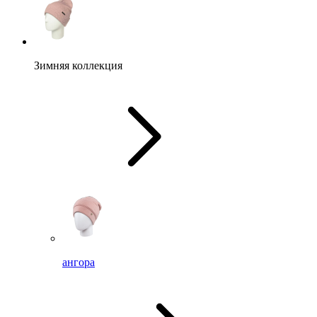
Зимняя коллекция
ангора