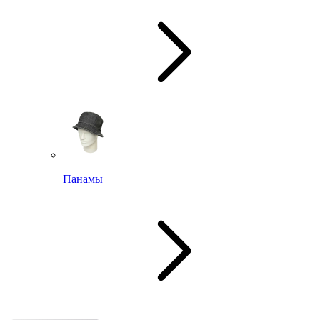
Панамы