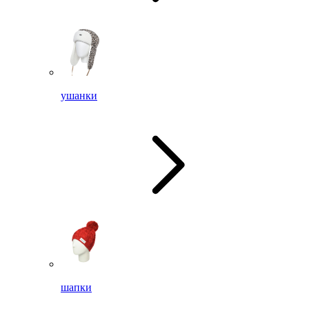
ушанки
шапки