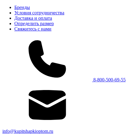
Бренды
Условия сотрудничества
Доставка и оплата
Определить размер
Свяжитесь с нами
8-800-500-69-55
info@kupitshapkioptom.ru