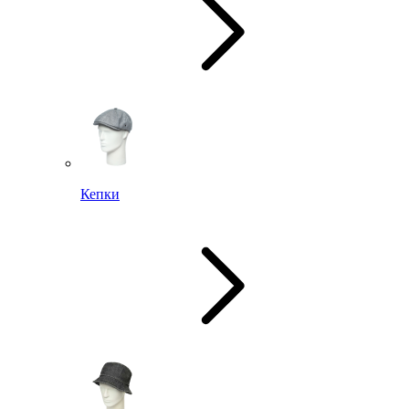
Кепки