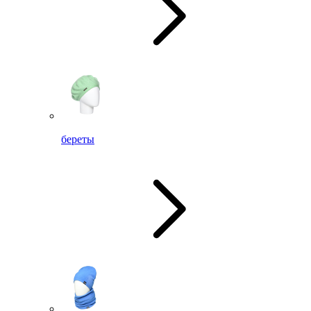
береты