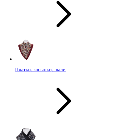
Платки, косынки, шали