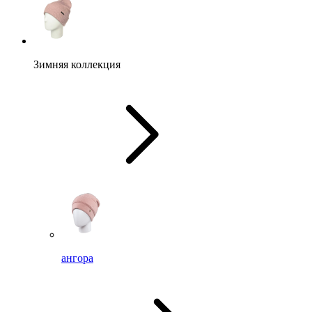
Зимняя коллекция
ангора