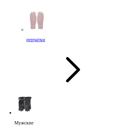
перчатки
Мужские