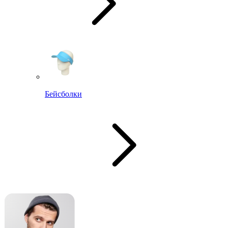
Бейсболки