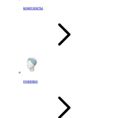
комплекты
повязки