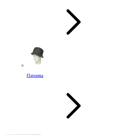
Панамы