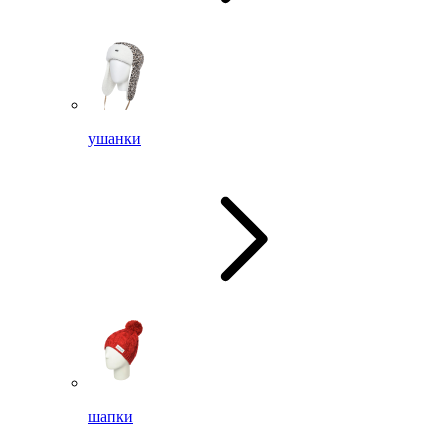
ушанки
шапки