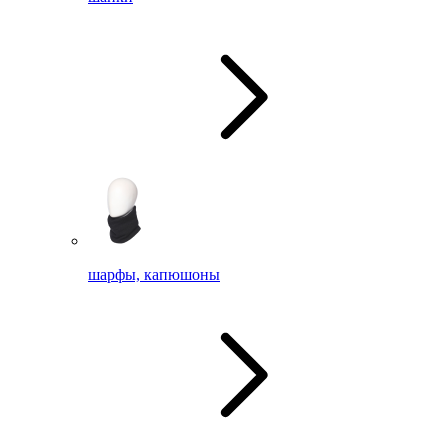
шарфы, капюшоны