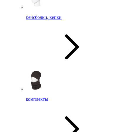
бейсболки, кепки
комплекты