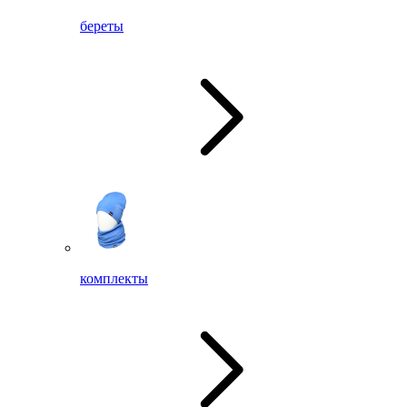
береты
комплекты