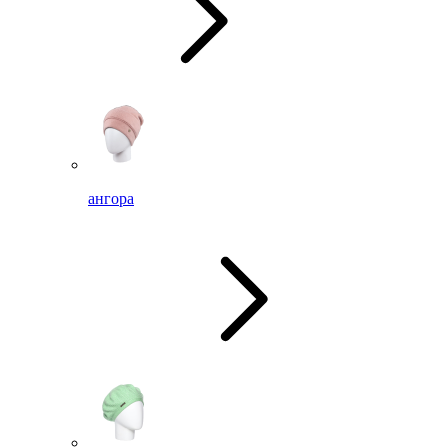
ангора