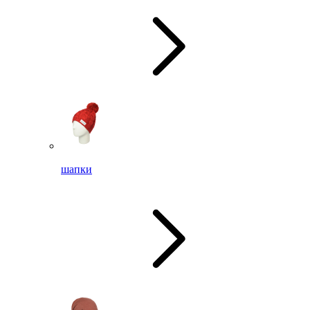
шапки