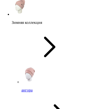
Зимняя коллекция
ангора