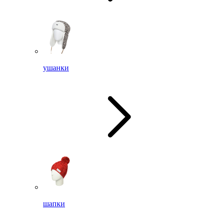
ушанки
шапки