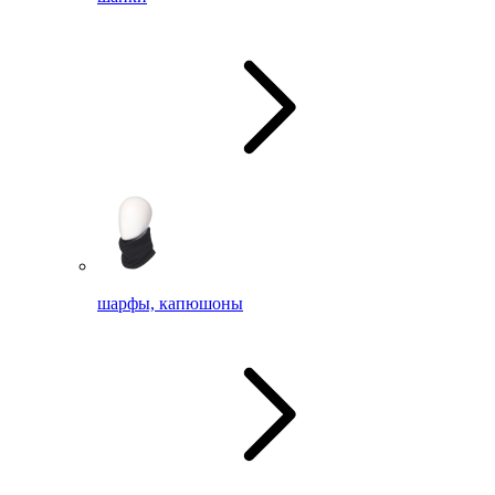
шарфы, капюшоны