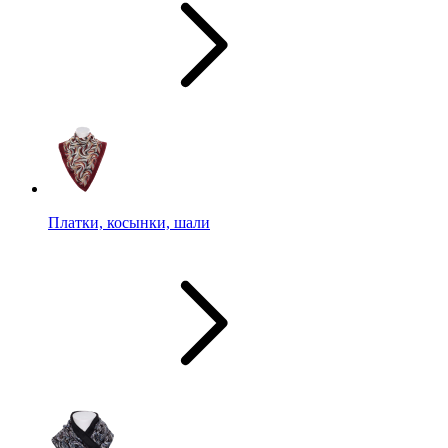
Платки, косынки, шали