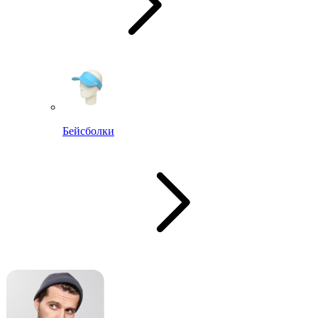
Бейсболки