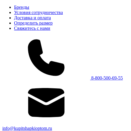
Бренды
Условия сотрудничества
Доставка и оплата
Определить размер
Свяжитесь с нами
8-800-500-69-55
info@kupitshapkioptom.ru