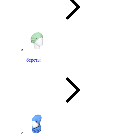
береты