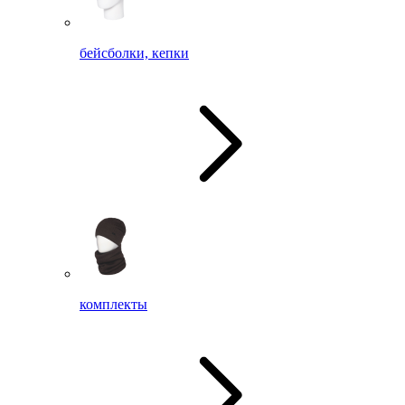
бейсболки, кепки
комплекты