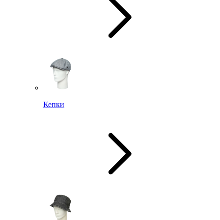
Кепки