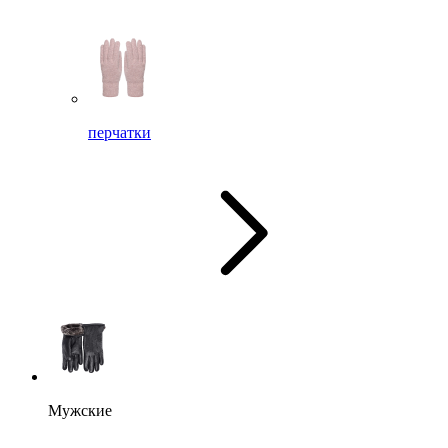
перчатки
Мужские