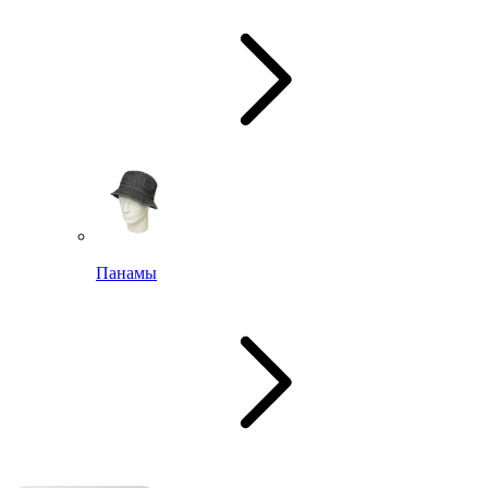
Панамы