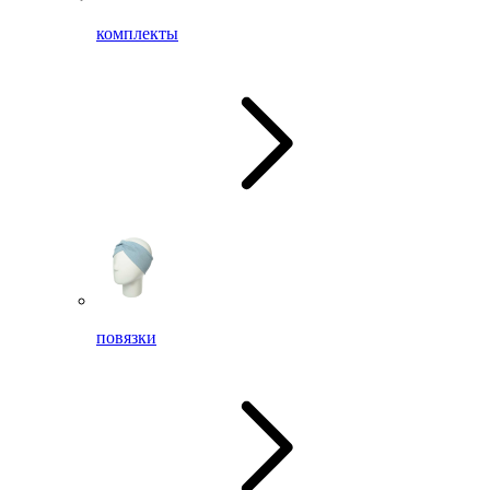
комплекты
повязки