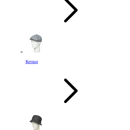
Кепки