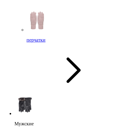
перчатки
Мужские