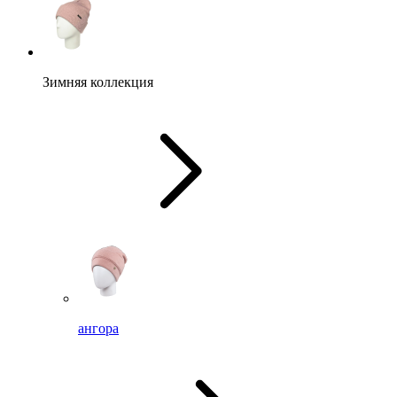
Зимняя коллекция
ангора