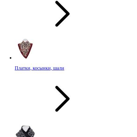
Платки, косынки, шали