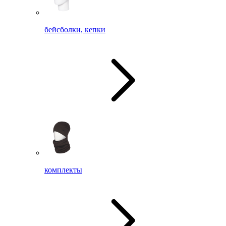
бейсболки, кепки
комплекты