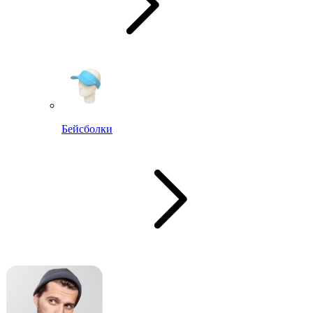
Бейсболки