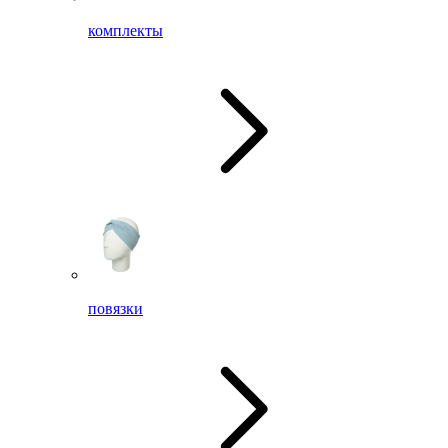
комплекты
повязки