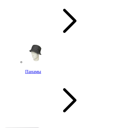
Панамы