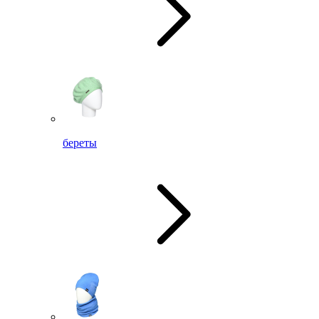
береты