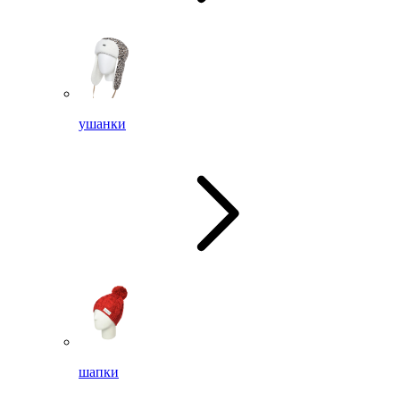
ушанки
шапки