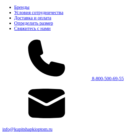
Бренды
Условия сотрудничества
Доставка и оплата
Определить размер
Свяжитесь с нами
8-800-500-69-55
info@kupitshapkioptom.ru