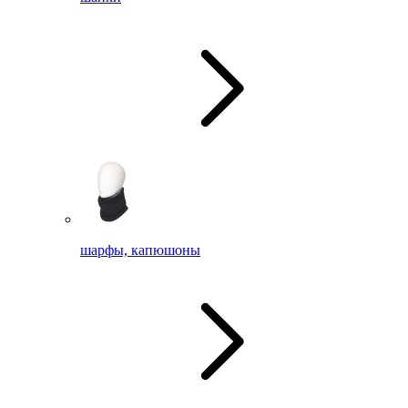
шарфы, капюшоны