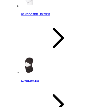
бейсболки, кепки
комплекты