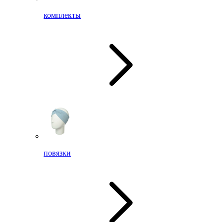
комплекты
повязки