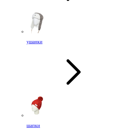
ушанки
шапки