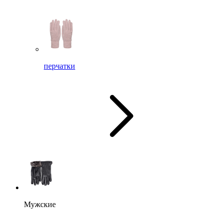
перчатки
Мужские