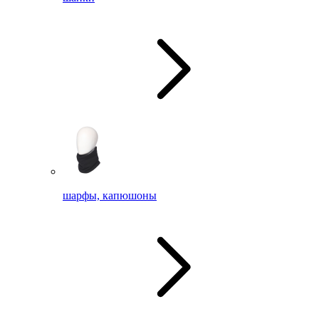
шарфы, капюшоны