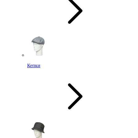
Кепки