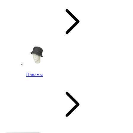
Панамы