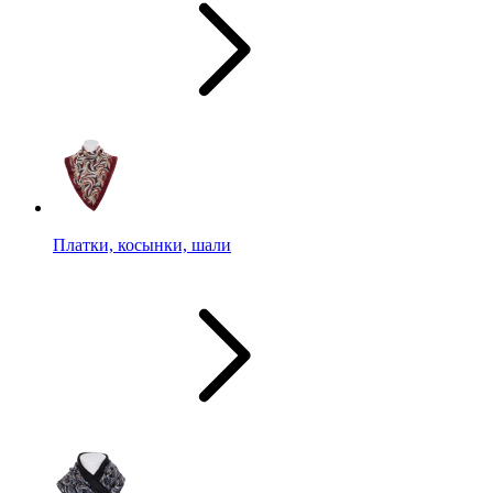
Платки, косынки, шали