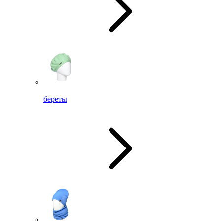
береты