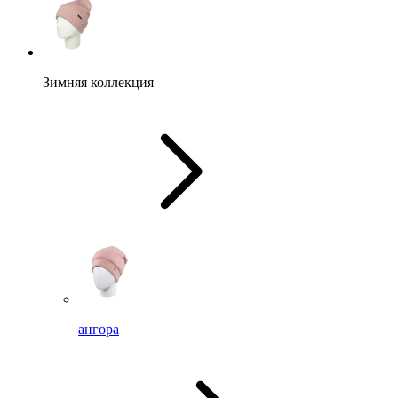
Зимняя коллекция
ангора