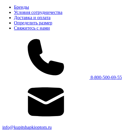
Бренды
Условия сотрудничества
Доставка и оплата
Определить размер
Свяжитесь с нами
8-800-500-69-55
info@kupitshapkioptom.ru