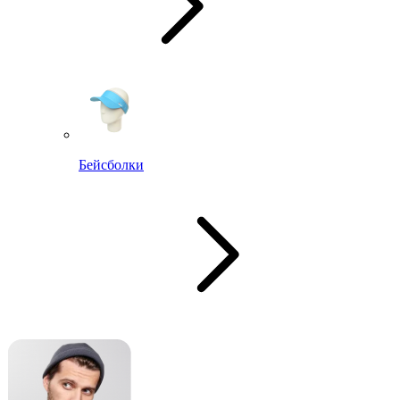
Бейсболки