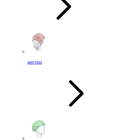
ангора