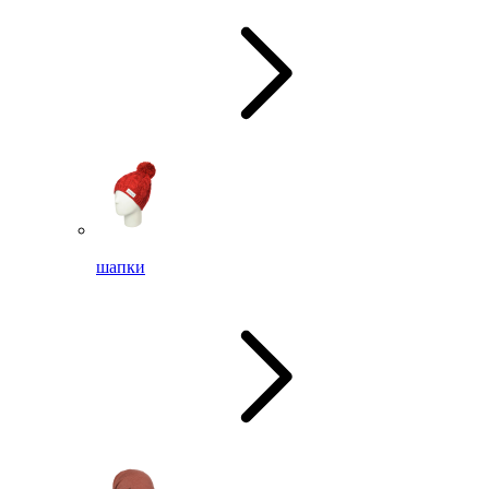
шапки