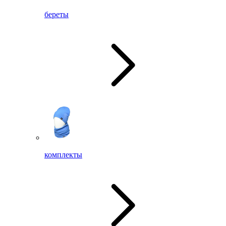
береты
комплекты