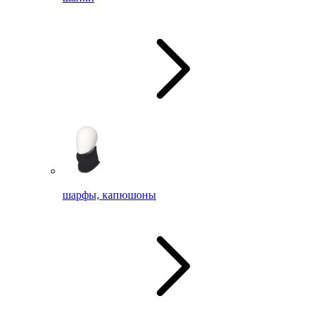
шарфы, капюшоны