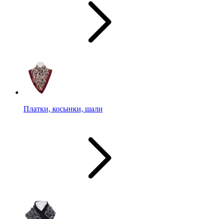
Платки, косынки, шали