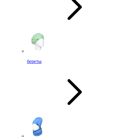
береты