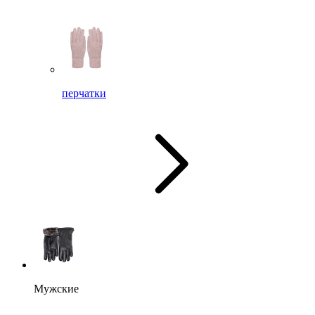
перчатки
Мужские