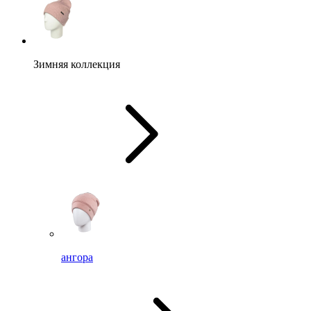
Зимняя коллекция
ангора