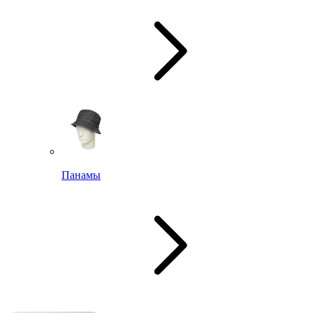
Панамы