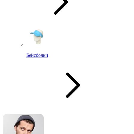
Бейсболки