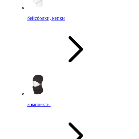
бейсболки, кепки
комплекты