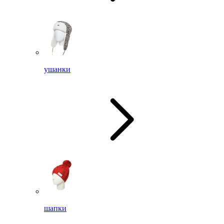
ушанки
шапки