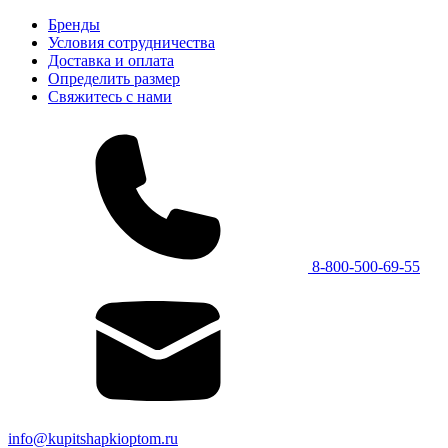
Бренды
Условия сотрудничества
Доставка и оплата
Определить размер
Свяжитесь с нами
8-800-500-69-55
info@kupitshapkioptom.ru