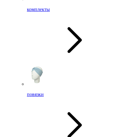
комплекты
повязки