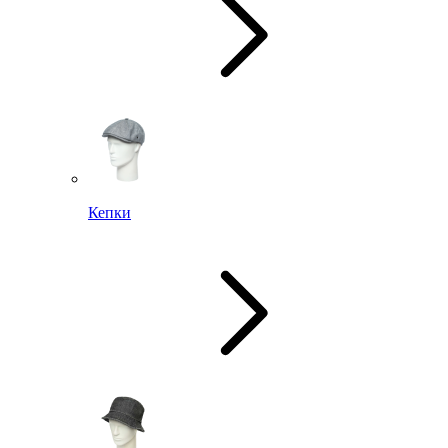
Кепки