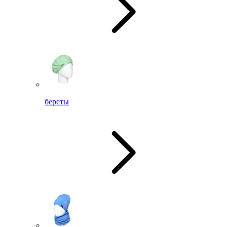
береты