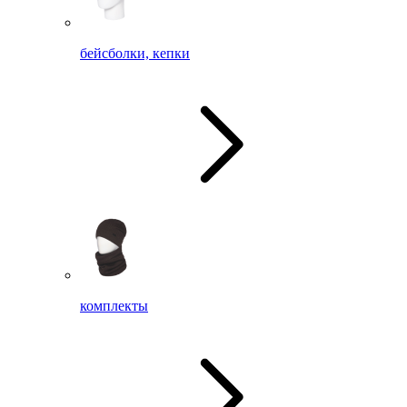
бейсболки, кепки
комплекты