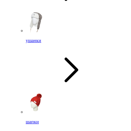
ушанки
шапки