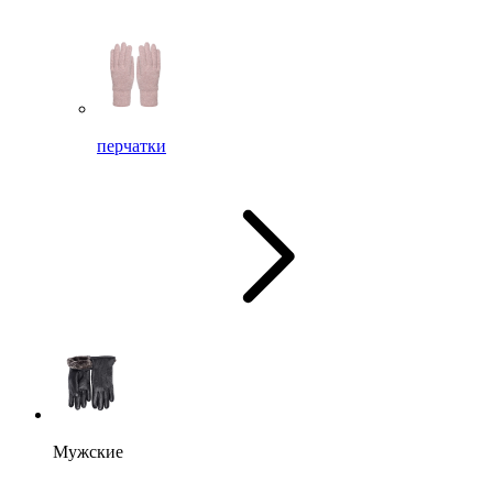
перчатки
Мужские