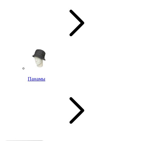
Панамы