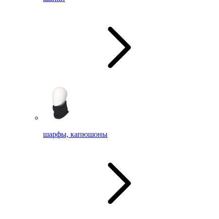
шарфы, капюшоны