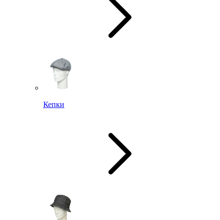
Кепки