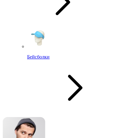
Бейсболки