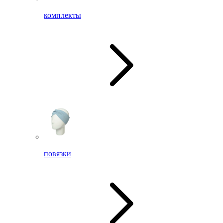
комплекты
повязки