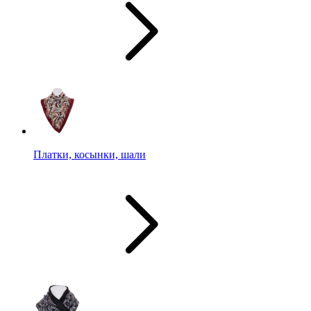
Платки, косынки, шали