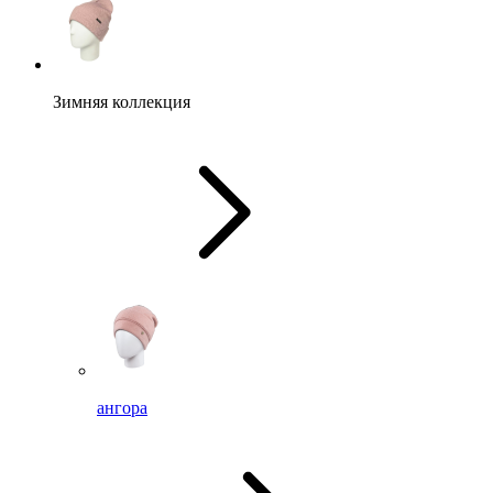
Зимняя коллекция
ангора