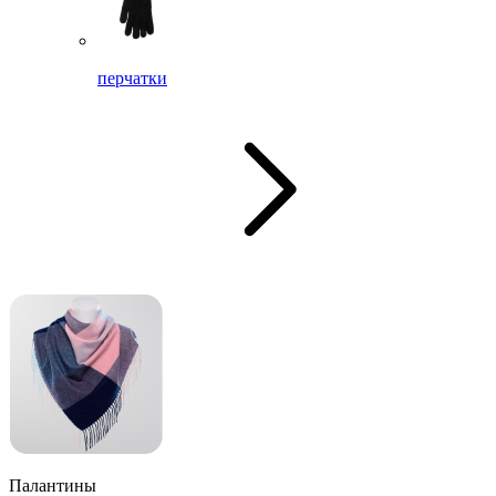
перчатки
Палантины