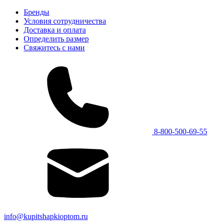
Бренды
Условия сотрудничества
Доставка и оплата
Определить размер
Свяжитесь с нами
8-800-500-69-55
info@kupitshapkioptom.ru