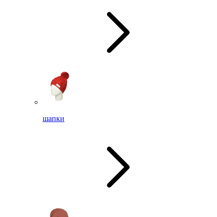
шапки