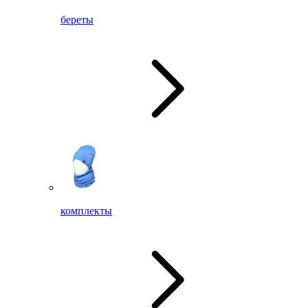
береты
комплекты