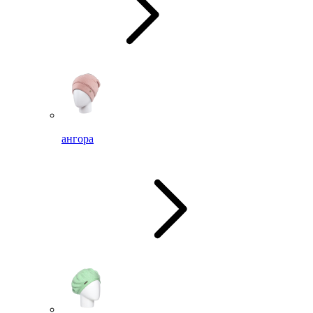
ангора