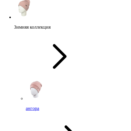
Зимняя коллекция
ангора