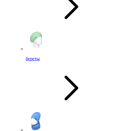
береты