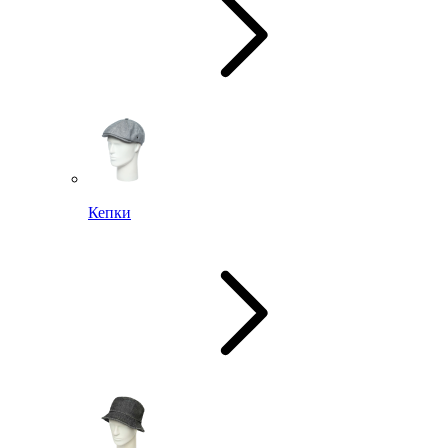
Кепки