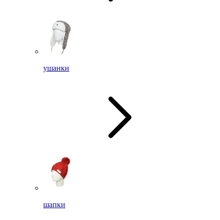
ушанки
шапки