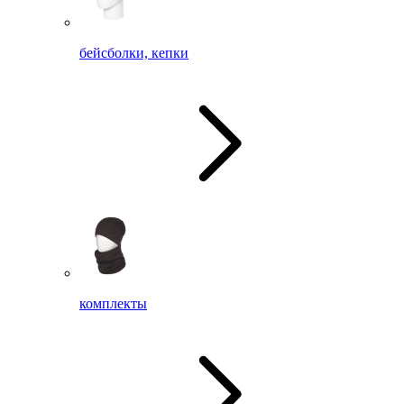
бейсболки, кепки
комплекты