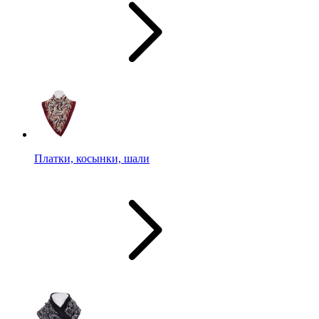
Платки, косынки, шали