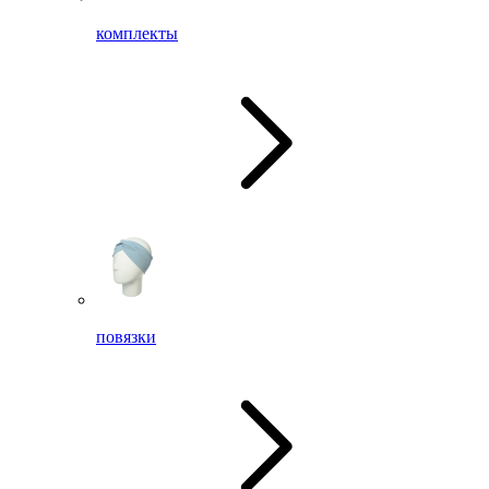
комплекты
повязки