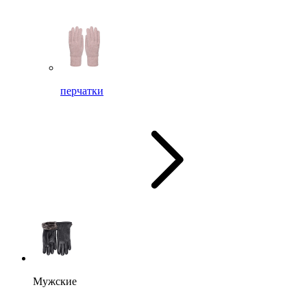
перчатки
Мужские