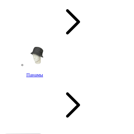
Панамы