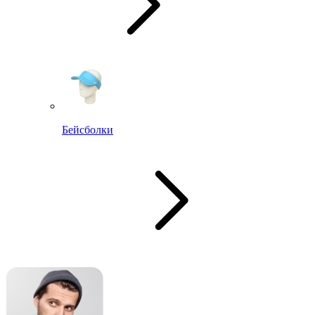
Бейсболки