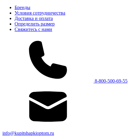
Бренды
Условия сотрудничества
Доставка и оплата
Определить размер
Свяжитесь с нами
8-800-500-69-55
info@kupitshapkioptom.ru