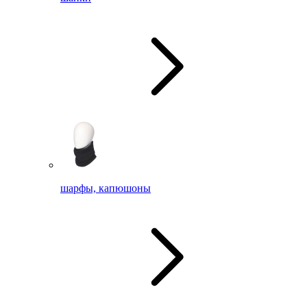
шарфы, капюшоны