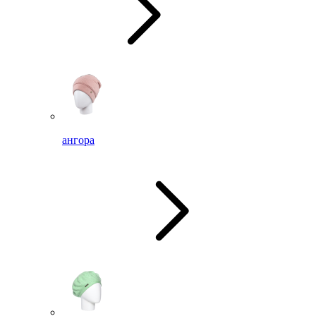
ангора