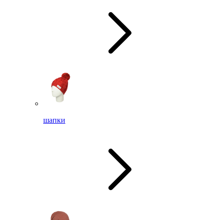
шапки