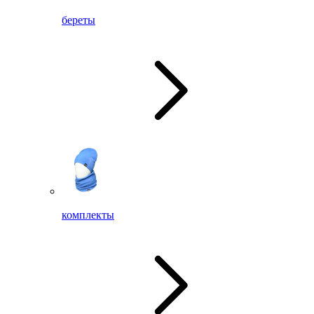
береты
комплекты