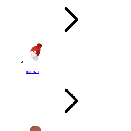
шапки