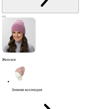
Женское
Зимняя коллекция