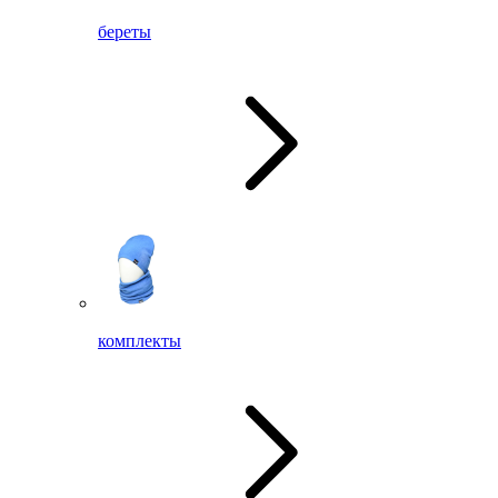
береты
комплекты