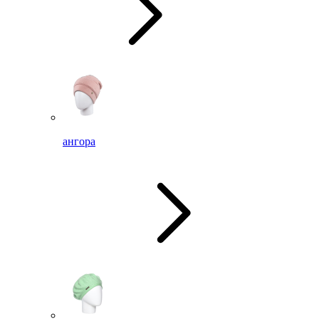
ангора