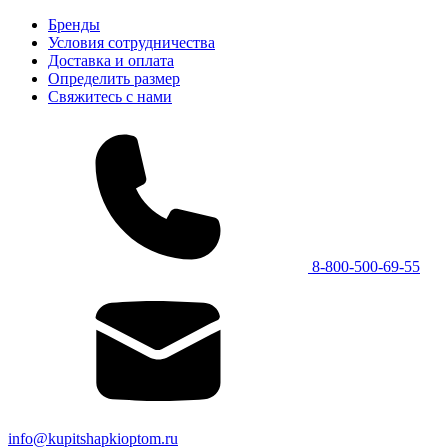
Бренды
Условия сотрудничества
Доставка и оплата
Определить размер
Свяжитесь с нами
8-800-500-69-55
info@kupitshapkioptom.ru