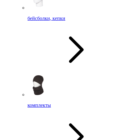
бейсболки, кепки
комплекты