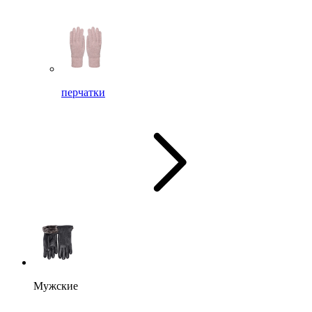
перчатки
Мужские