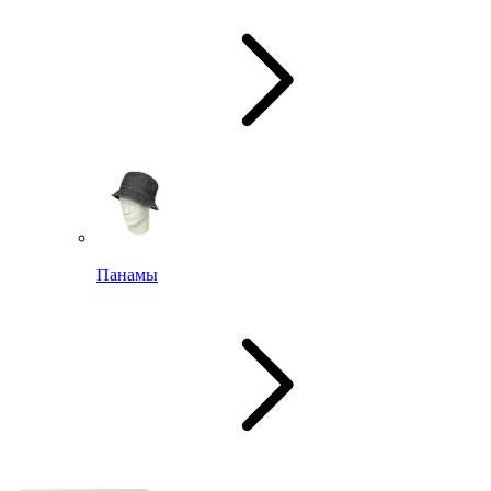
Панамы