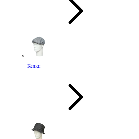
Кепки