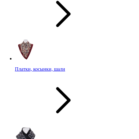
Платки, косынки, шали