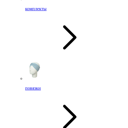
комплекты
повязки