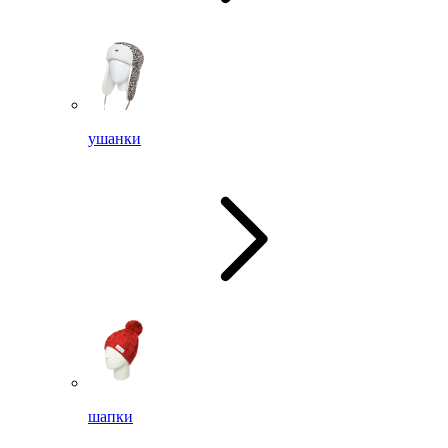
ушанки
шапки