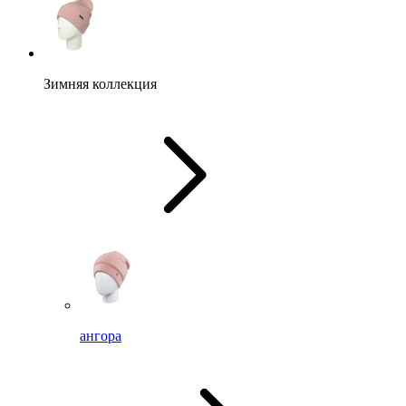
Зимняя коллекция
ангора