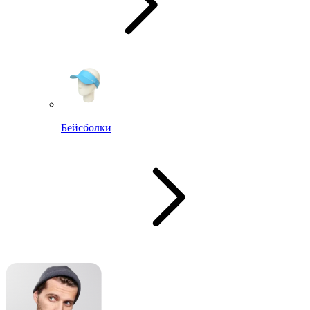
Бейсболки