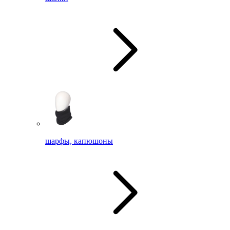
шарфы, капюшоны