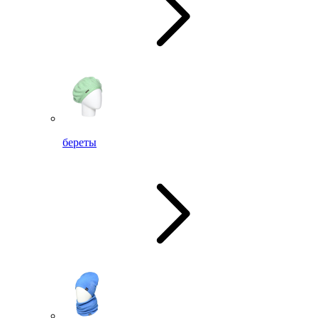
береты