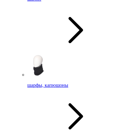
шарфы, капюшоны