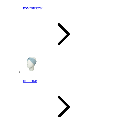
комплекты
повязки