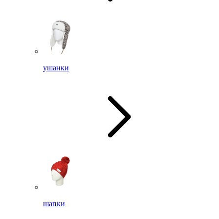
ушанки
шапки