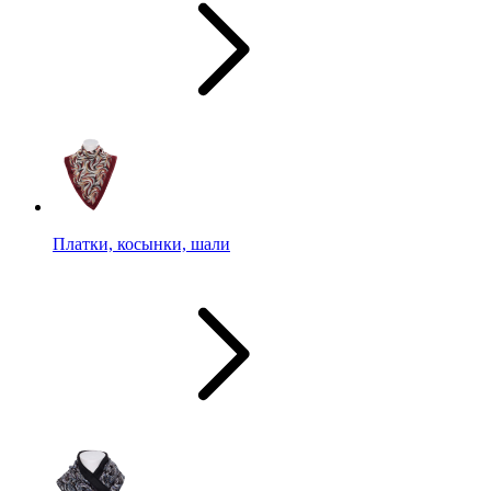
Платки, косынки, шали