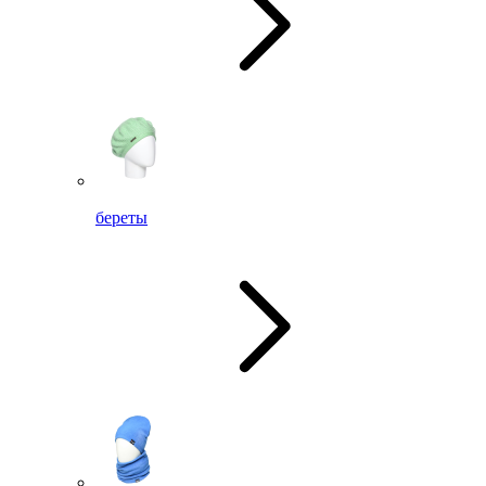
береты