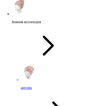
Зимняя коллекция
ангора