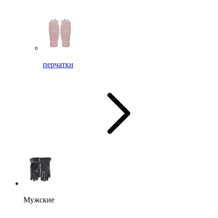
перчатки
Мужские