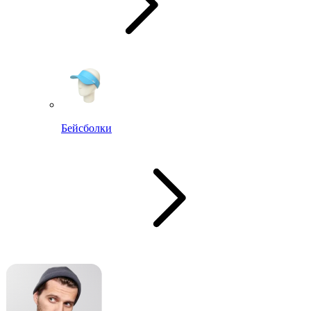
Бейсболки