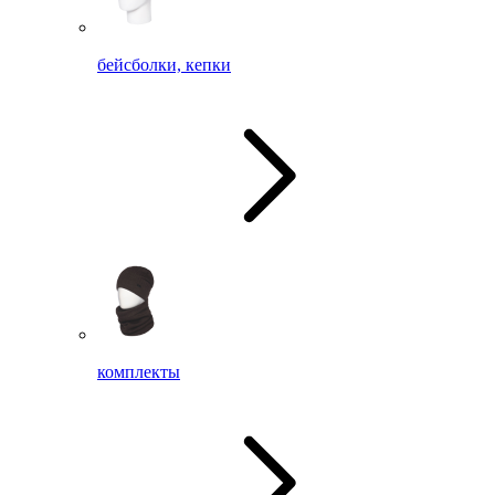
бейсболки, кепки
комплекты