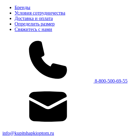
Бренды
Условия сотрудничества
Доставка и оплата
Определить размер
Свяжитесь с нами
8-800-500-69-55
info@kupitshapkioptom.ru