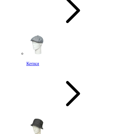
Кепки