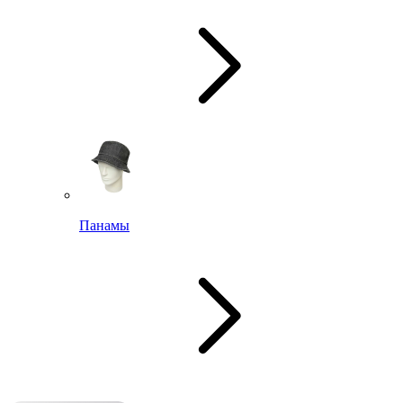
Панамы