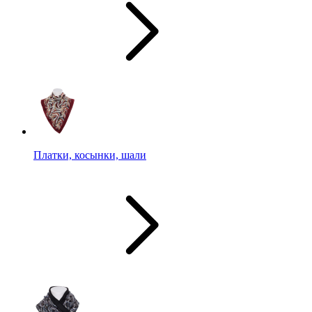
Платки, косынки, шали