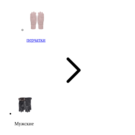
перчатки
Мужские