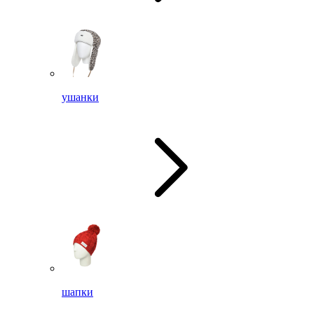
ушанки
шапки