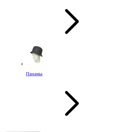
Панамы