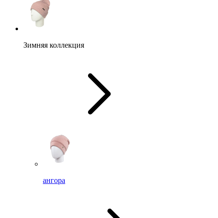
Зимняя коллекция
ангора