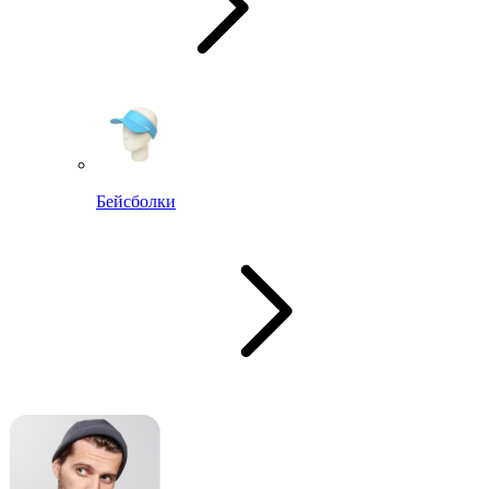
Бейсболки