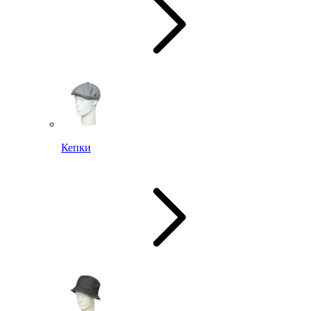
Кепки