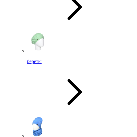
береты