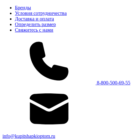
Бренды
Условия сотрудничества
Доставка и оплата
Определить размер
Свяжитесь с нами
8-800-500-69-55
info@kupitshapkioptom.ru