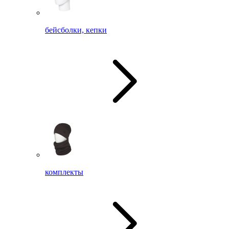
бейсболки, кепки
комплекты