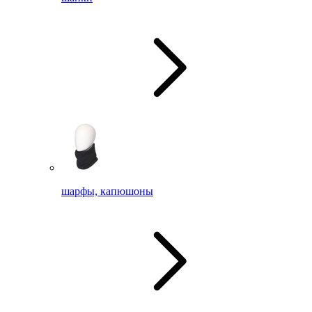
шарфы, капюшоны