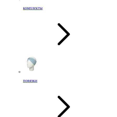
комплекты
повязки