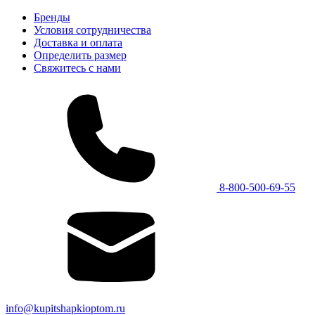
Бренды
Условия сотрудничества
Доставка и оплата
Определить размер
Свяжитесь с нами
8-800-500-69-55
info@kupitshapkioptom.ru