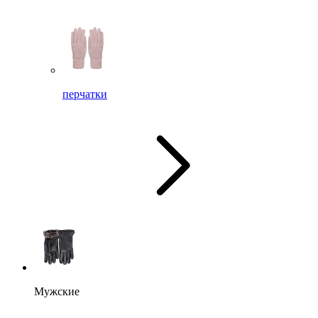
перчатки
Мужские