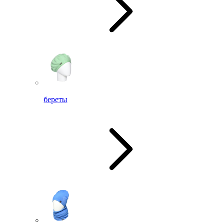
береты