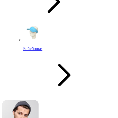
Бейсболки