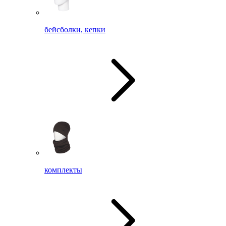
бейсболки, кепки
комплекты