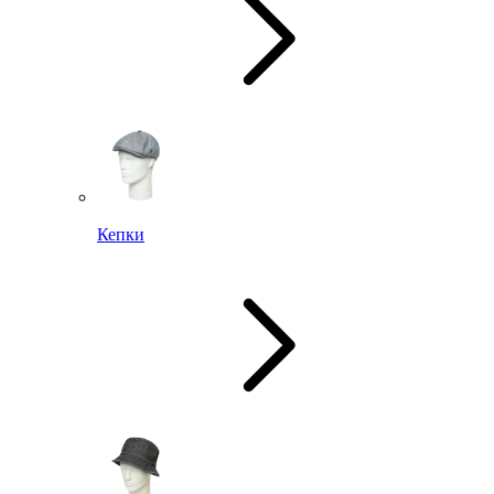
Кепки