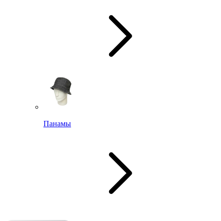
Панамы