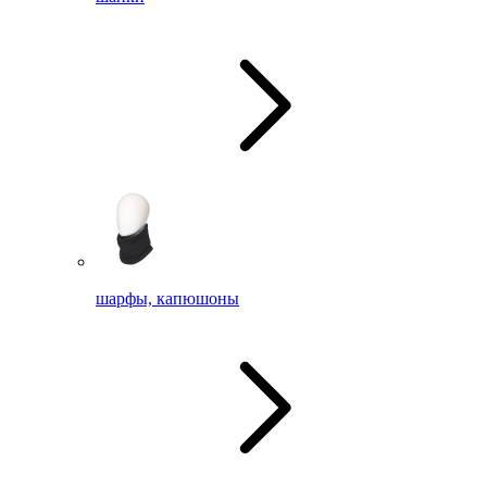
шарфы, капюшоны