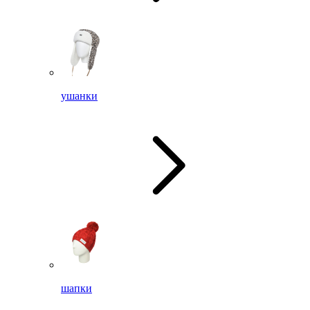
ушанки
шапки