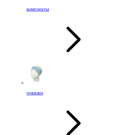
комплекты
повязки