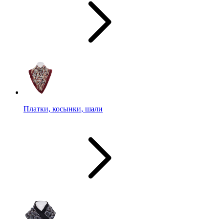
Платки, косынки, шали