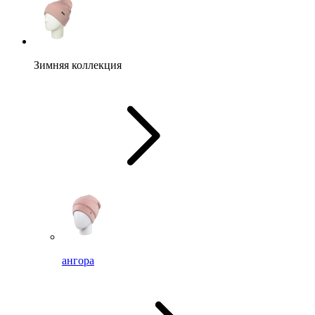
Зимняя коллекция
ангора