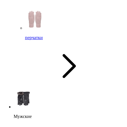
перчатки
Мужские