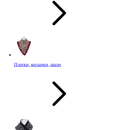
Платки, косынки, шали