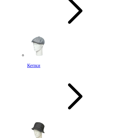
Кепки