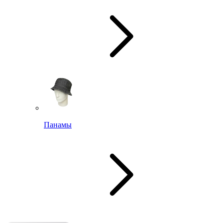
Панамы