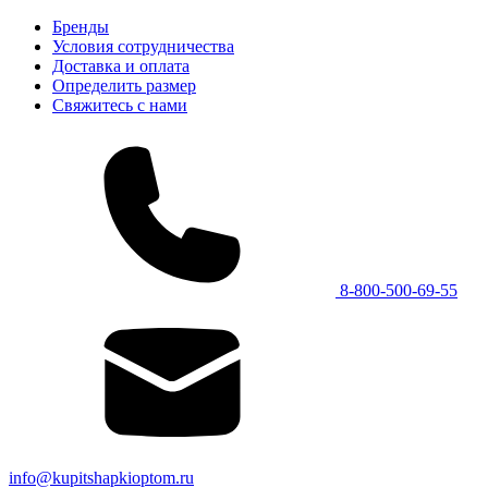
Бренды
Условия сотрудничества
Доставка и оплата
Определить размер
Свяжитесь с нами
8-800-500-69-55
info@kupitshapkioptom.ru