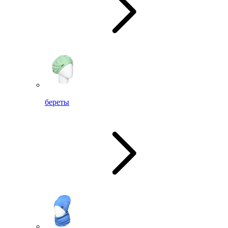
береты