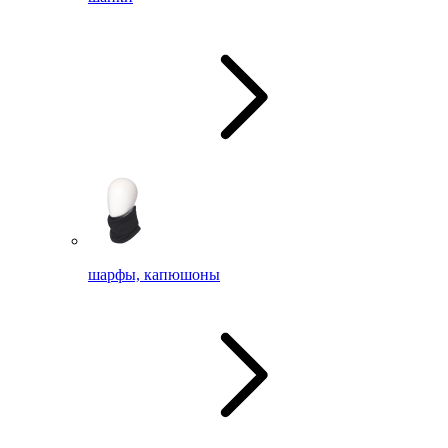
шарфы, капюшоны