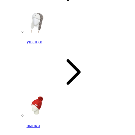
ушанки
шапки