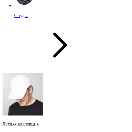
Снуды
Летняя коллекция