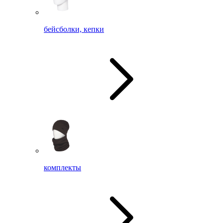
бейсболки, кепки
комплекты