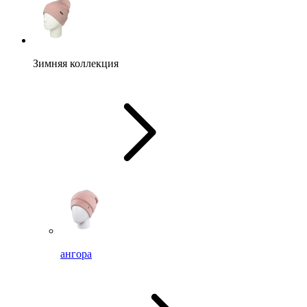
Зимняя коллекция
ангора