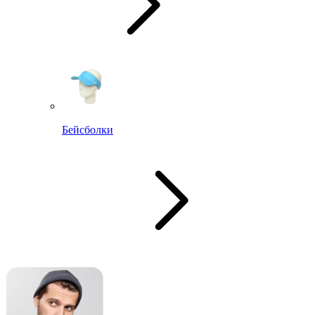
Бейсболки