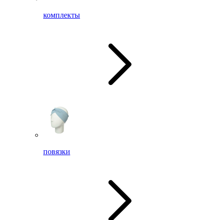
комплекты
повязки