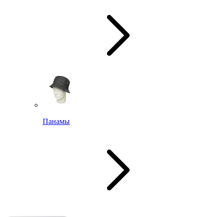
Панамы