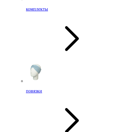
комплекты
повязки