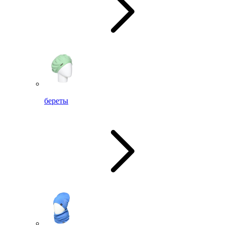
береты