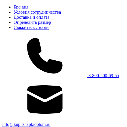
Бренды
Условия сотрудничества
Доставка и оплата
Определить размер
Свяжитесь с нами
8-800-500-69-55
info@kupitshapkioptom.ru