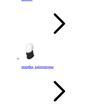
шарфы, капюшоны