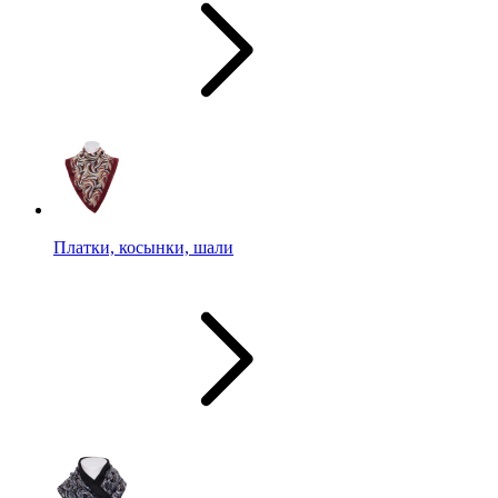
Платки, косынки, шали