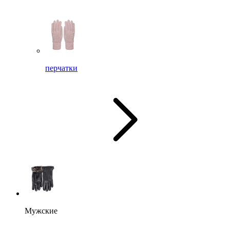
перчатки
Мужские