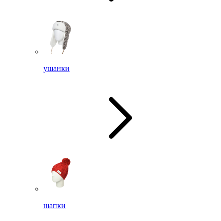
ушанки
шапки