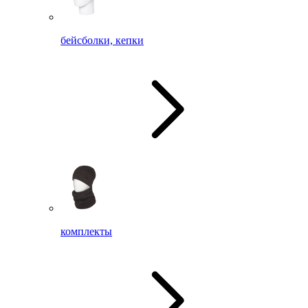
бейсболки, кепки
комплекты