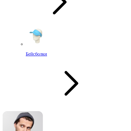
Бейсболки