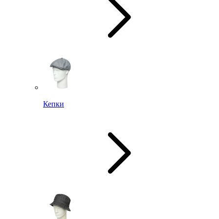
Кепки