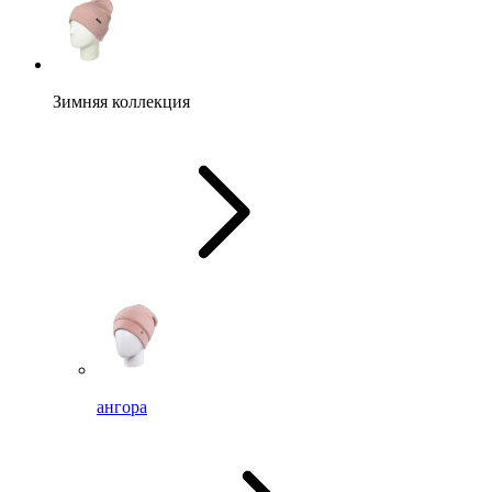
Зимняя коллекция
ангора