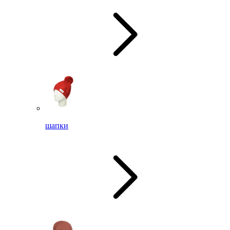
шапки