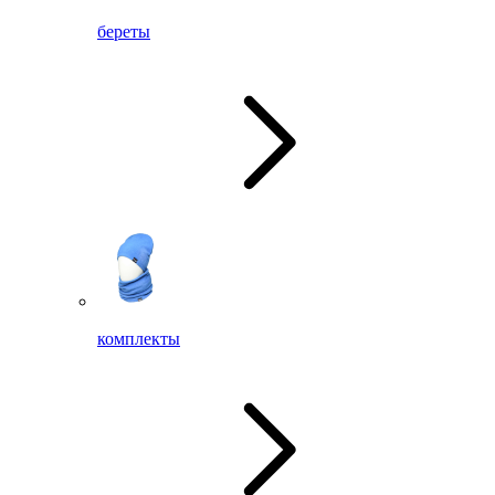
береты
комплекты