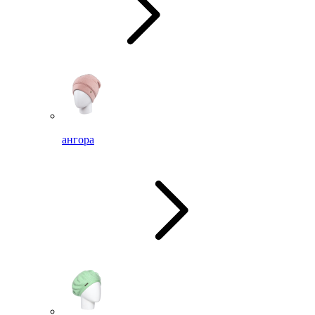
ангора