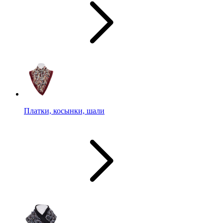
Платки, косынки, шали