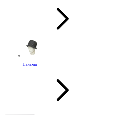
Панамы