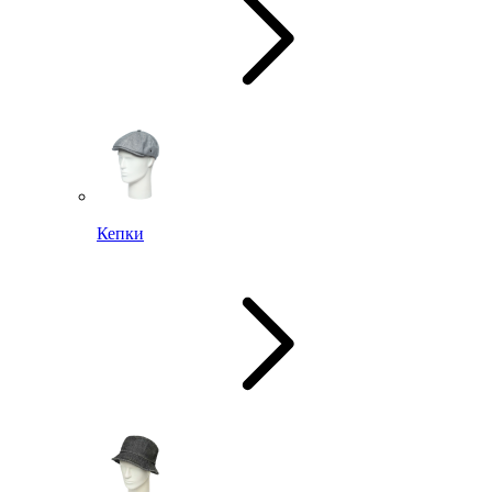
Кепки