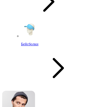
Бейсболки