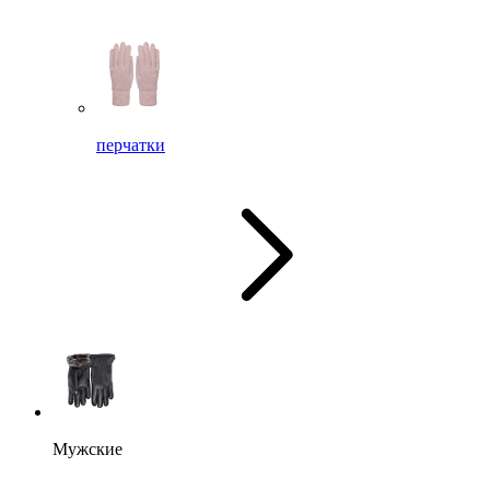
перчатки
Мужские