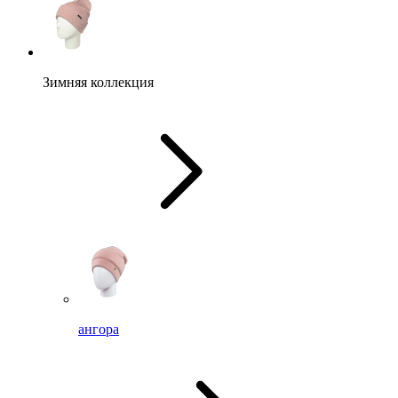
Зимняя коллекция
ангора