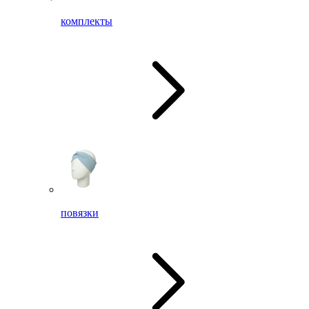
комплекты
повязки