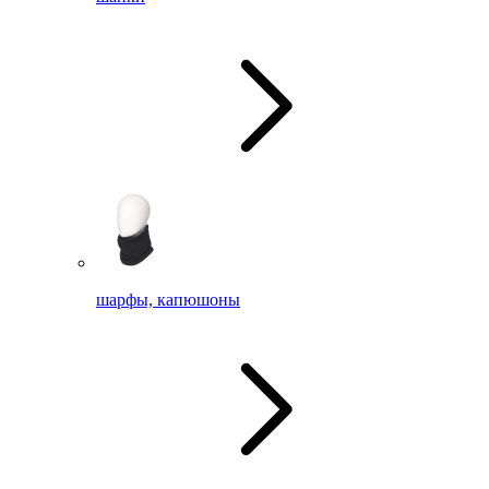
шарфы, капюшоны