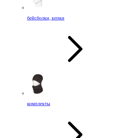
бейсболки, кепки
комплекты