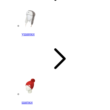
ушанки
шапки