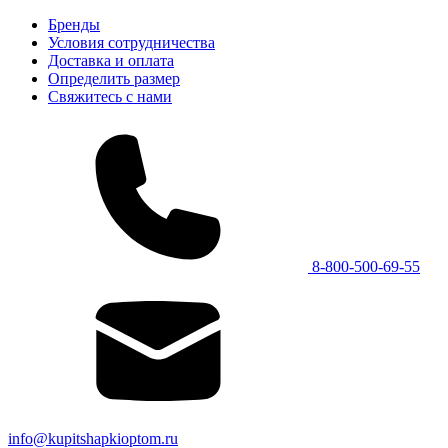
Бренды
Условия сотрудничества
Доставка и оплата
Определить размер
Свяжитесь с нами
8-800-500-69-55
info@kupitshapkioptom.ru