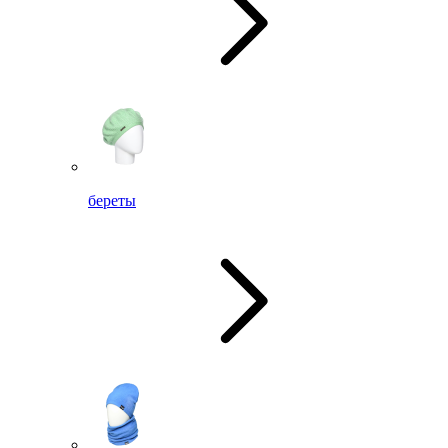
береты