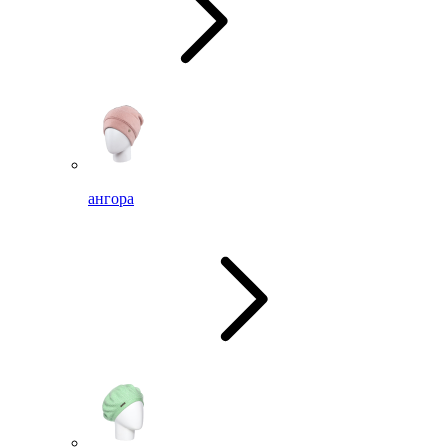
ангора