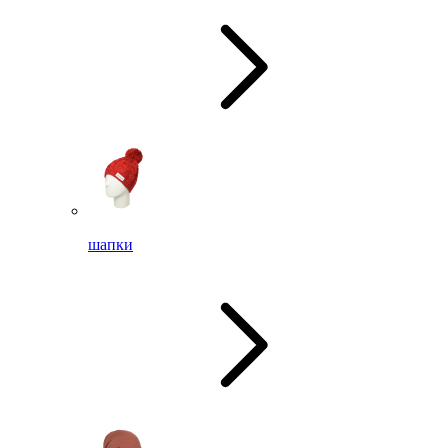
шапки