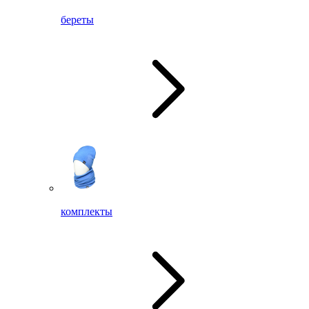
береты
комплекты