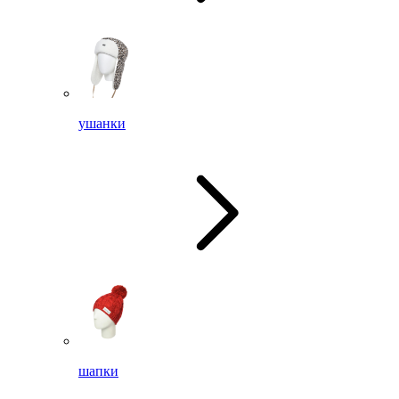
ушанки
шапки