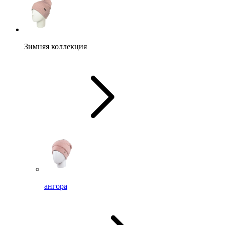
Зимняя коллекция
ангора