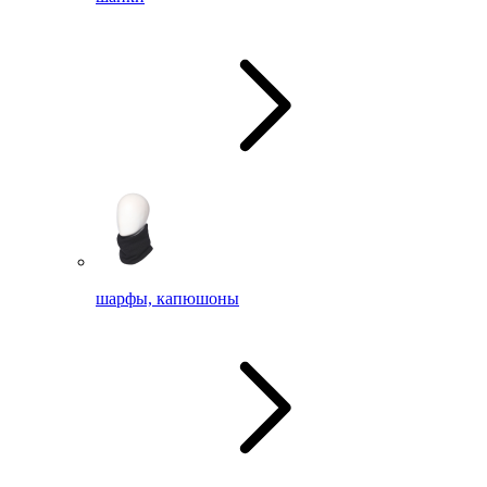
шарфы, капюшоны