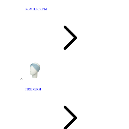
комплекты
повязки