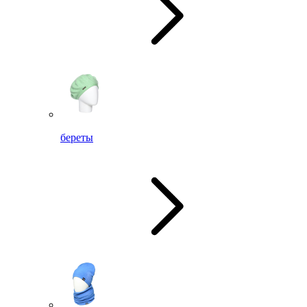
береты