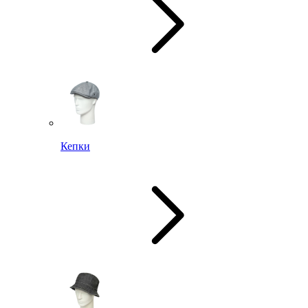
Кепки