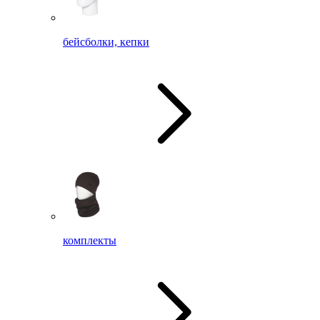
бейсболки, кепки
комплекты