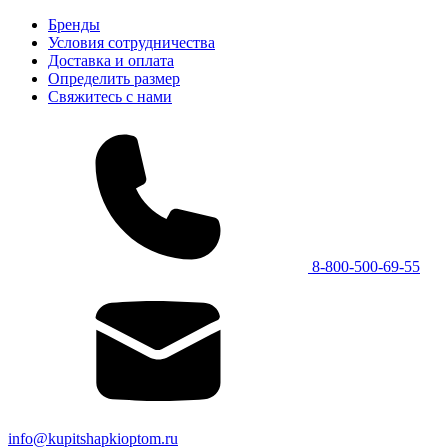
Бренды
Условия сотрудничества
Доставка и оплата
Определить размер
Свяжитесь с нами
8-800-500-69-55
info@kupitshapkioptom.ru