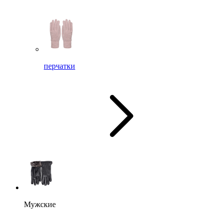
перчатки
Мужские