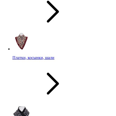
Платки, косынки, шали