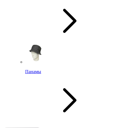
Панамы