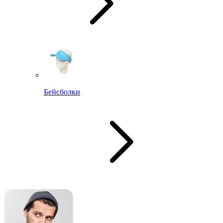
Бейсболки