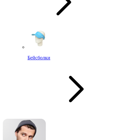
Бейсболки