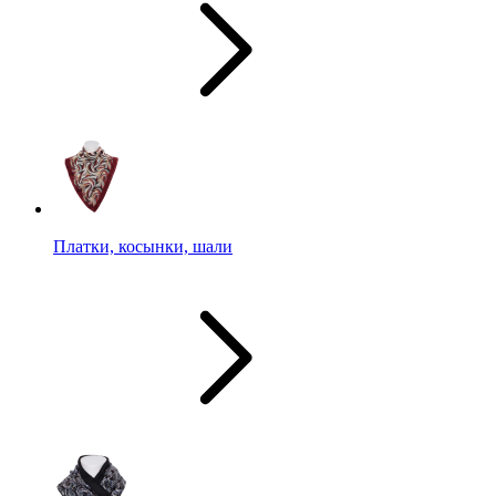
Платки, косынки, шали