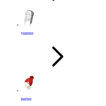
ушанки
шапки