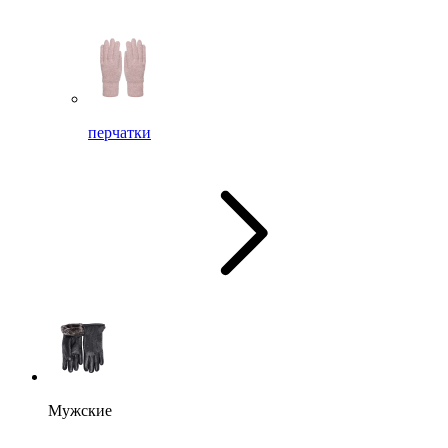
перчатки
Мужские