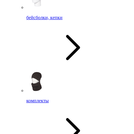
бейсболки, кепки
комплекты