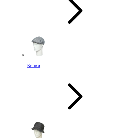
Кепки