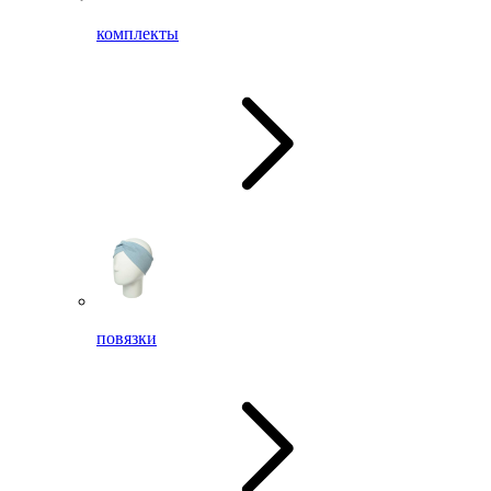
комплекты
повязки