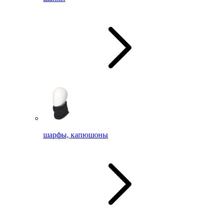
шарфы, капюшоны