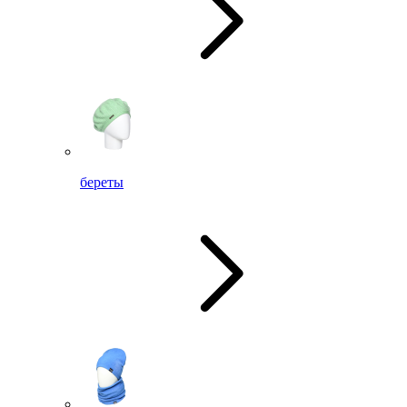
береты