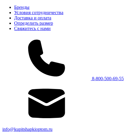
Бренды
Условия сотрудничества
Доставка и оплата
Определить размер
Свяжитесь с нами
8-800-500-69-55
info@kupitshapkioptom.ru