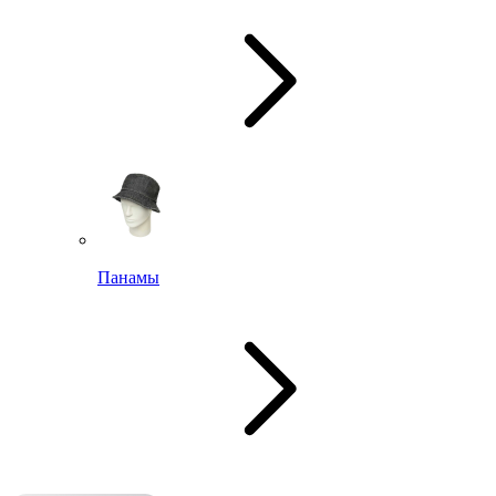
Панамы