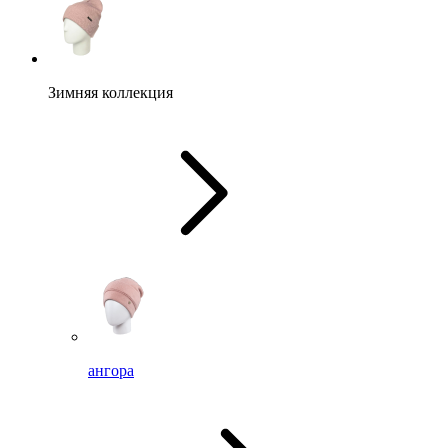
Зимняя коллекция
ангора