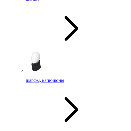
шарфы, капюшоны