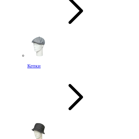
Кепки