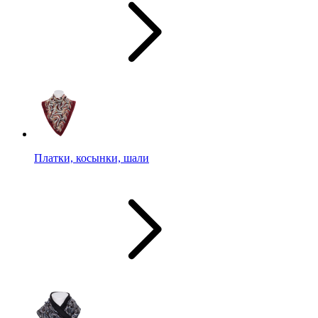
Платки, косынки, шали