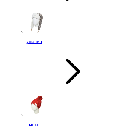
ушанки
шапки