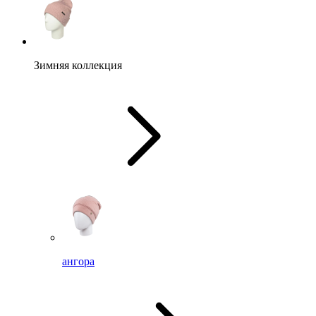
Зимняя коллекция
ангора