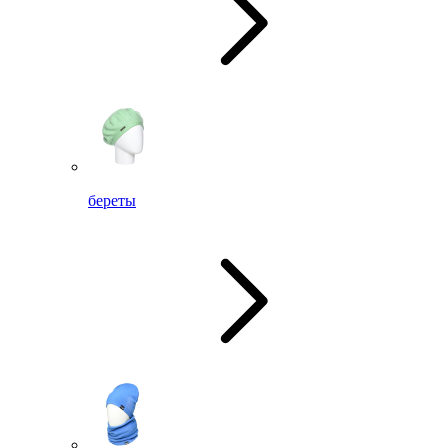
береты