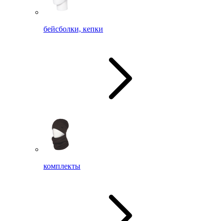
бейсболки, кепки
комплекты