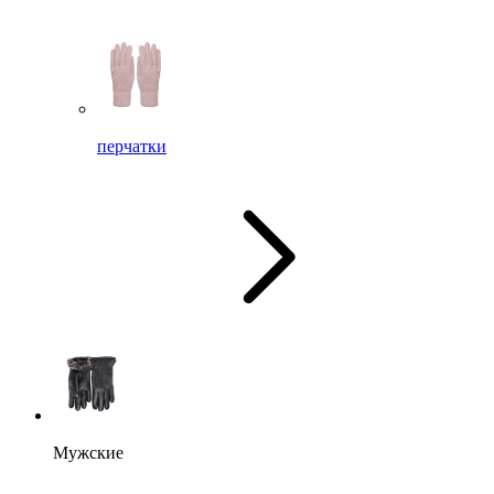
перчатки
Мужские