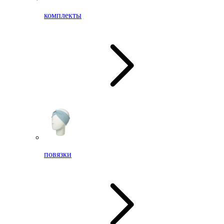
комплекты
повязки