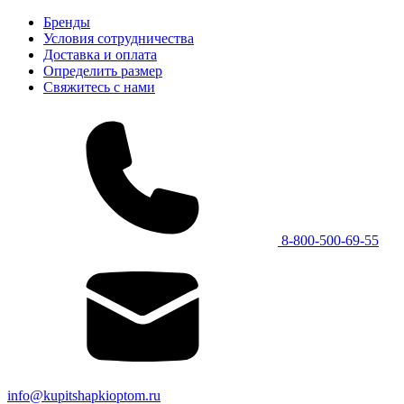
Бренды
Условия сотрудничества
Доставка и оплата
Определить размер
Свяжитесь с нами
8-800-500-69-55
info@kupitshapkioptom.ru