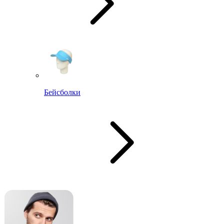
Бейсболки