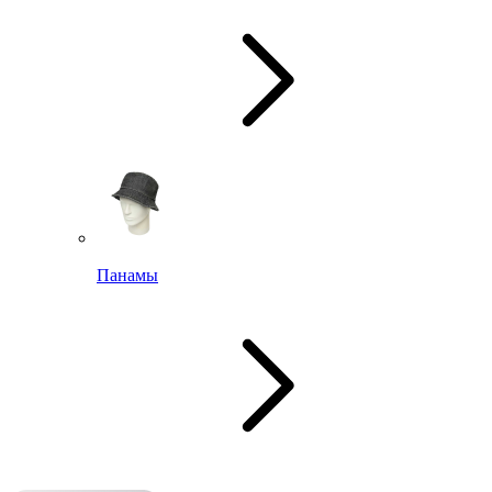
Панамы