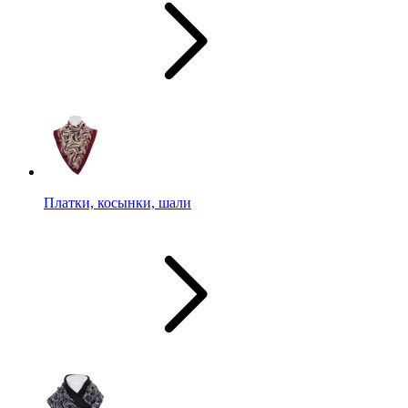
Платки, косынки, шали