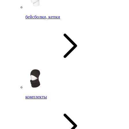
бейсболки, кепки
комплекты