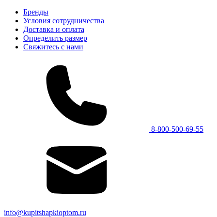
Бренды
Условия сотрудничества
Доставка и оплата
Определить размер
Свяжитесь с нами
8-800-500-69-55
info@kupitshapkioptom.ru