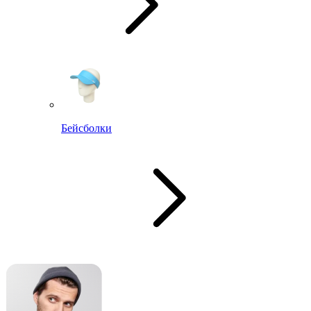
Бейсболки