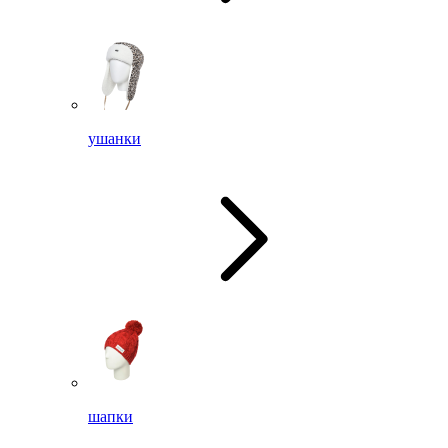
ушанки
шапки