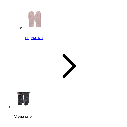
перчатки
Мужские