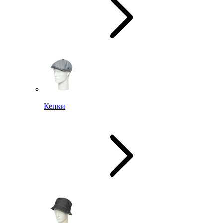
Кепки