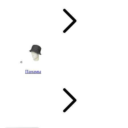
Панамы