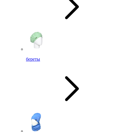
береты