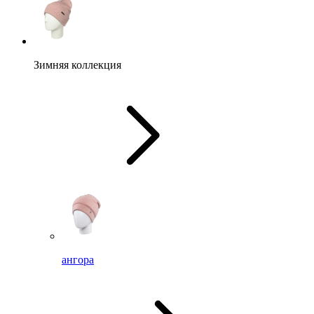
Зимняя коллекция
ангора