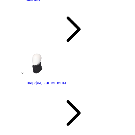
шарфы, капюшоны