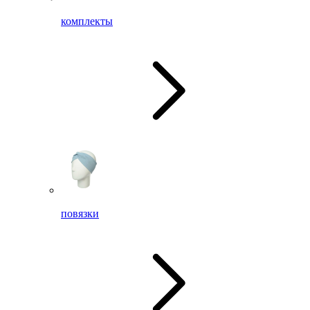
комплекты
повязки