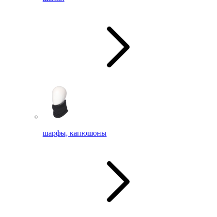
шарфы, капюшоны