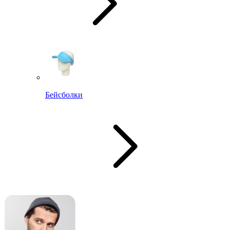
Бейсболки