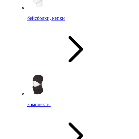
бейсболки, кепки
комплекты