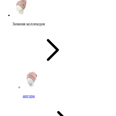
Зимняя коллекция
ангора