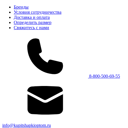
Бренды
Условия сотрудничества
Доставка и оплата
Определить размер
Свяжитесь с нами
8-800-500-69-55
info@kupitshapkioptom.ru