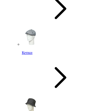
Кепки