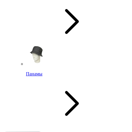
Панамы