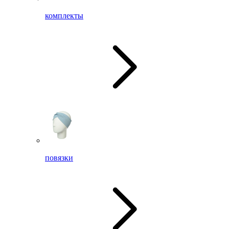
комплекты
повязки