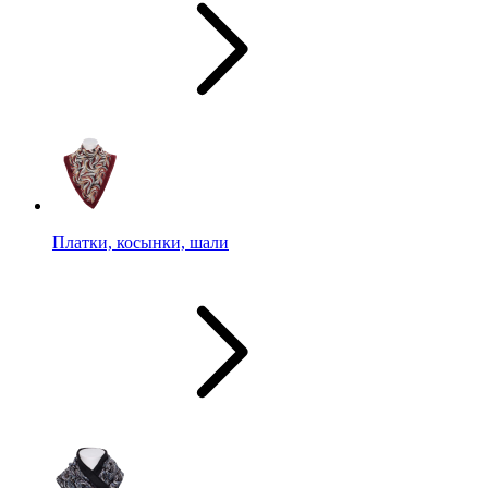
Платки, косынки, шали