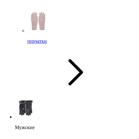
перчатки
Мужские