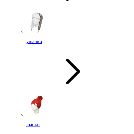
ушанки
шапки