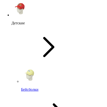
Детские
Бейсболки