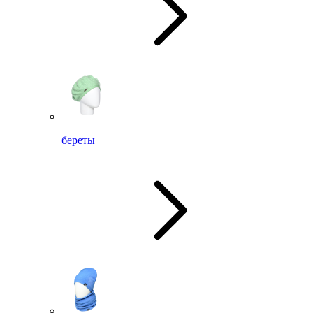
береты