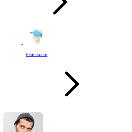
Бейсболки