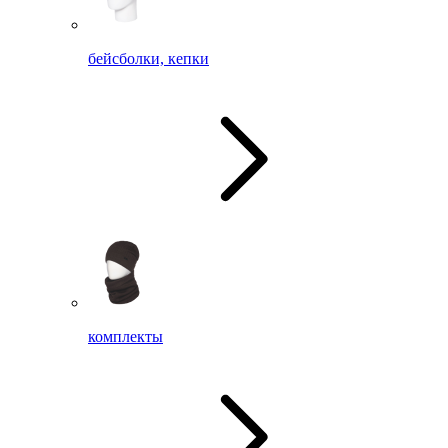
бейсболки, кепки
комплекты