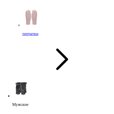
перчатки
Мужские