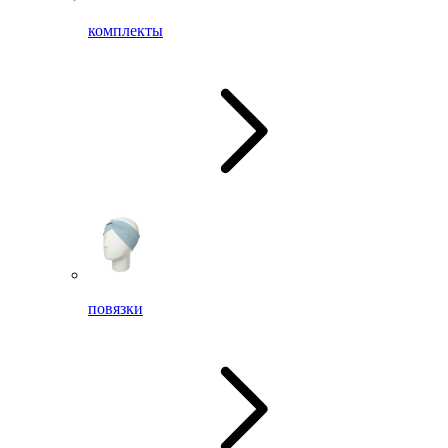
комплекты
повязки