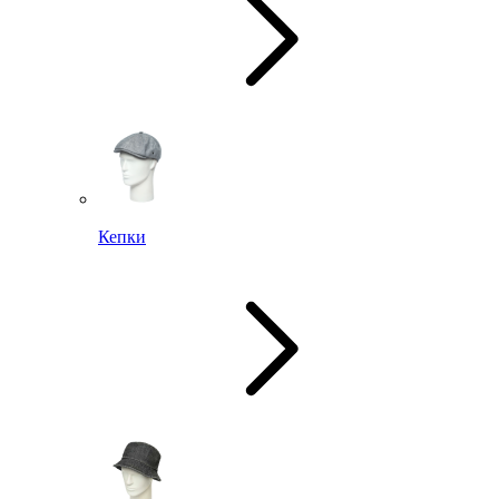
Кепки