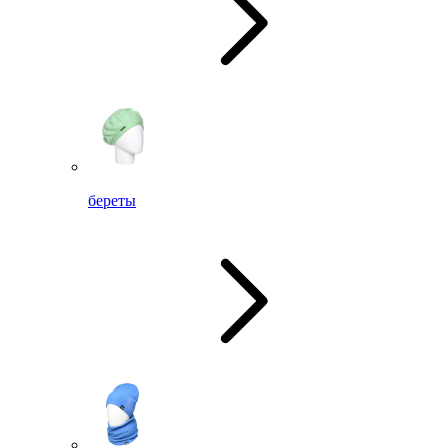
береты