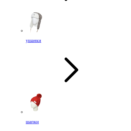
ушанки
шапки