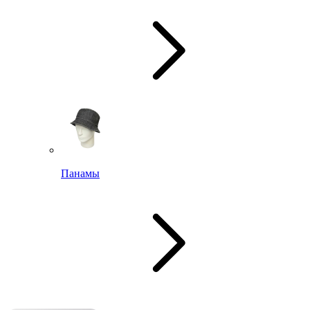
Панамы