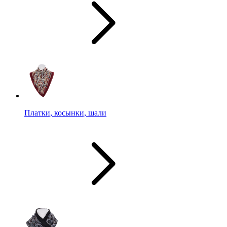
Платки, косынки, шали