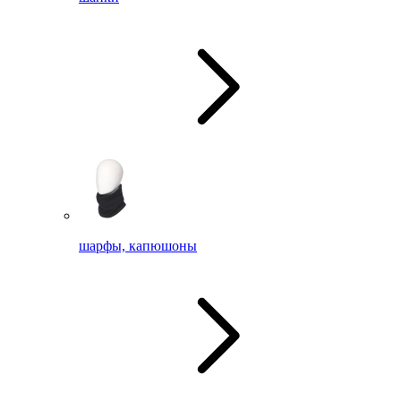
шарфы, капюшоны