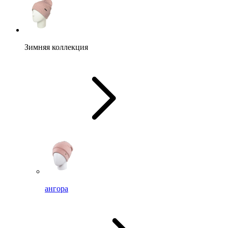
Зимняя коллекция
ангора