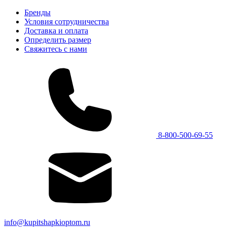
Бренды
Условия сотрудничества
Доставка и оплата
Определить размер
Свяжитесь с нами
8-800-500-69-55
info@kupitshapkioptom.ru