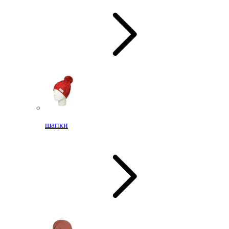
шапки