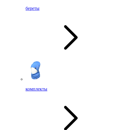
береты
комплекты