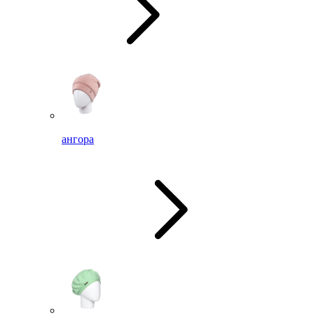
ангора