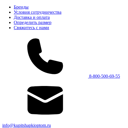
Бренды
Условия сотрудничества
Доставка и оплата
Определить размер
Свяжитесь с нами
8-800-500-69-55
info@kupitshapkioptom.ru