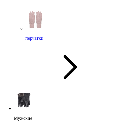
перчатки
Мужские