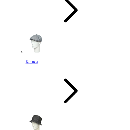
Кепки