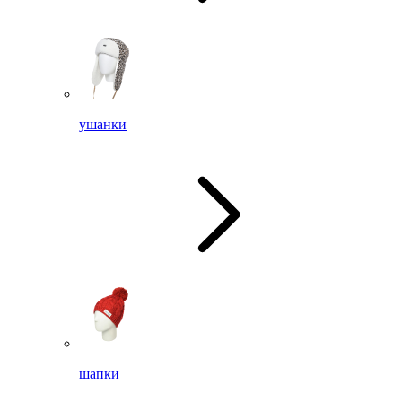
ушанки
шапки