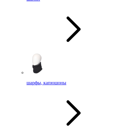
шарфы, капюшоны