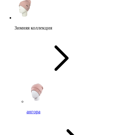
Зимняя коллекция
ангора