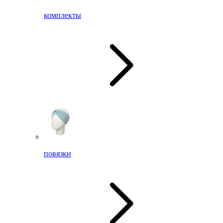
комплекты
повязки