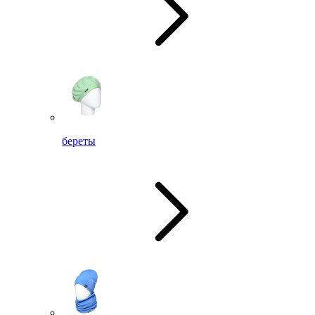
береты