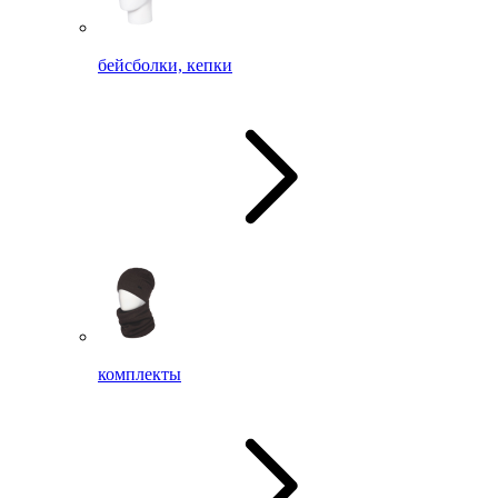
бейсболки, кепки
комплекты