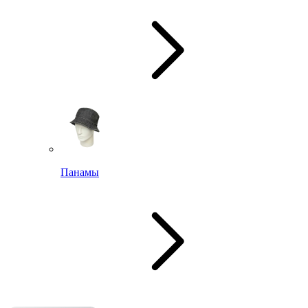
Панамы