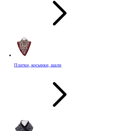
Платки, косынки, шали