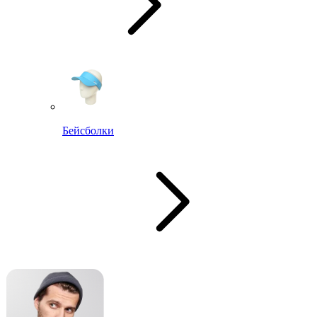
Бейсболки