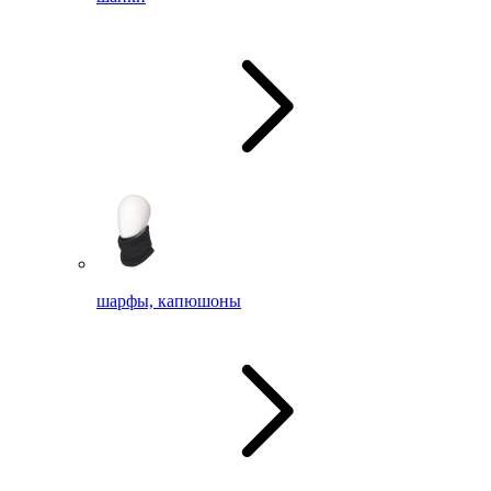
шарфы, капюшоны