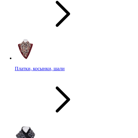
Платки, косынки, шали