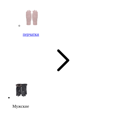
перчатки
Мужские