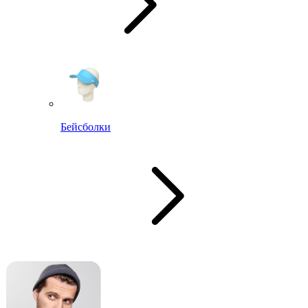
Бейсболки