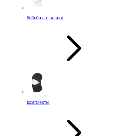
бейсболки, кепки
комплекты