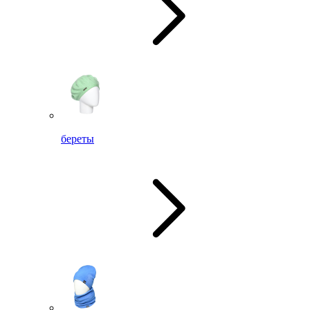
береты