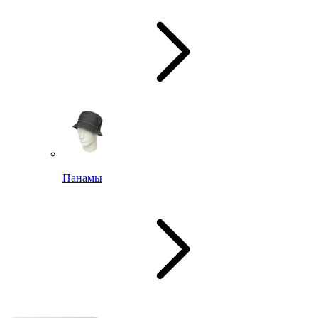
Панамы