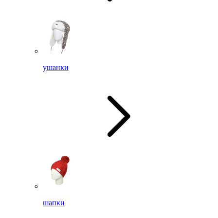
ушанки
шапки