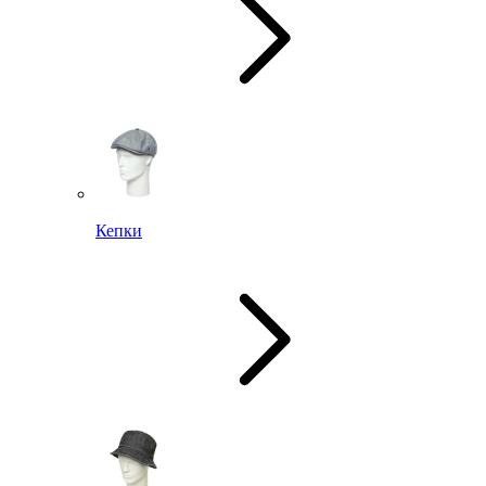
Кепки