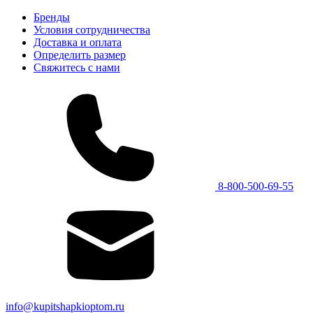
Бренды
Условия сотрудничества
Доставка и оплата
Определить размер
Свяжитесь с нами
8-800-500-69-55
info@kupitshapkioptom.ru