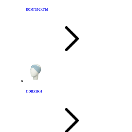
комплекты
повязки