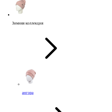
Зимняя коллекция
ангора