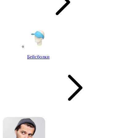
Бейсболки