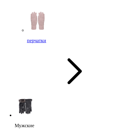
перчатки
Мужские