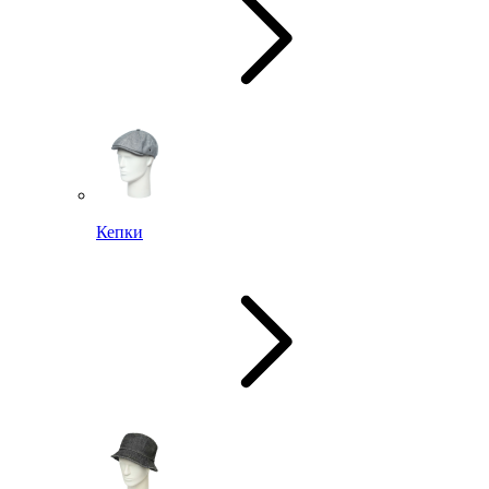
Кепки