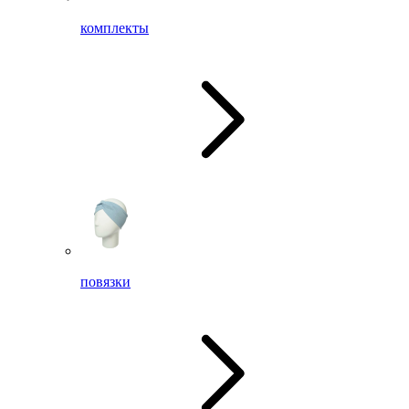
комплекты
повязки