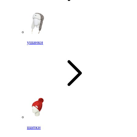
ушанки
шапки