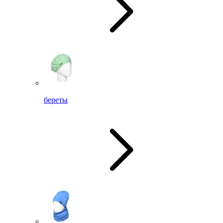
береты