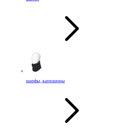
шарфы, капюшоны