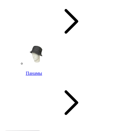
Панамы