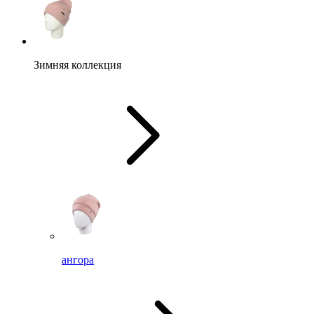
Зимняя коллекция
ангора