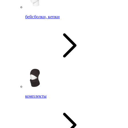
бейсболки, кепки
комплекты