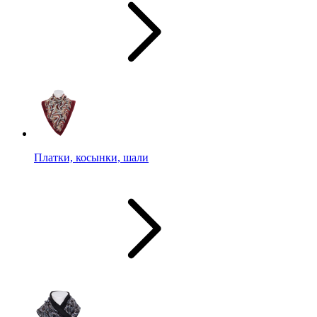
Платки, косынки, шали