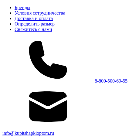
Бренды
Условия сотрудничества
Доставка и оплата
Определить размер
Свяжитесь с нами
8-800-500-69-55
info@kupitshapkioptom.ru