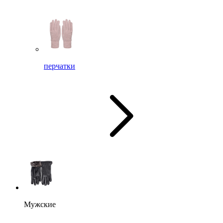
перчатки
Мужские