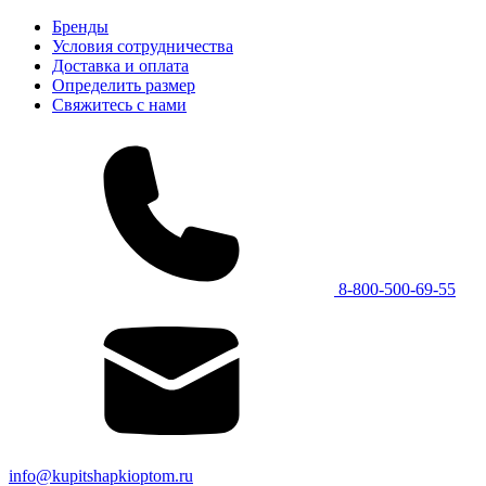
Бренды
Условия сотрудничества
Доставка и оплата
Определить размер
Свяжитесь с нами
8-800-500-69-55
info@kupitshapkioptom.ru