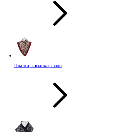
Платки, косынки, шали