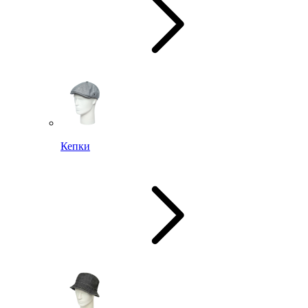
Кепки