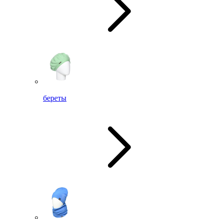
береты