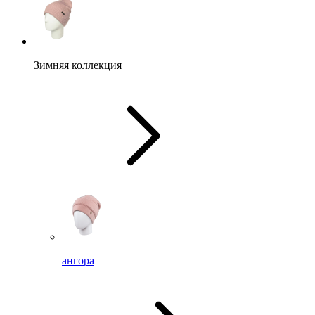
Зимняя коллекция
ангора