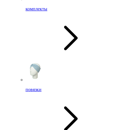
комплекты
повязки