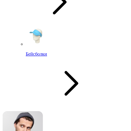
Бейсболки