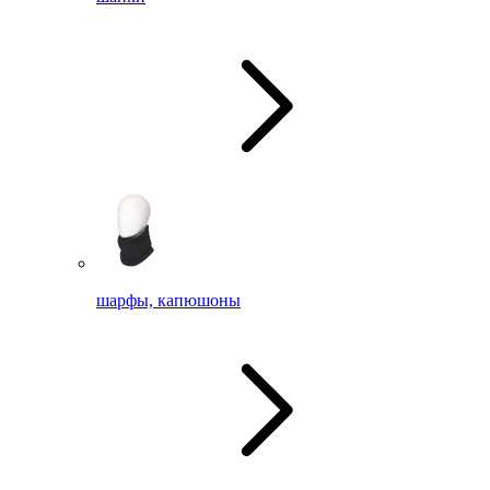
шарфы, капюшоны