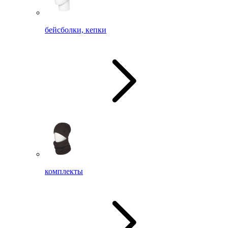
бейсболки, кепки
комплекты