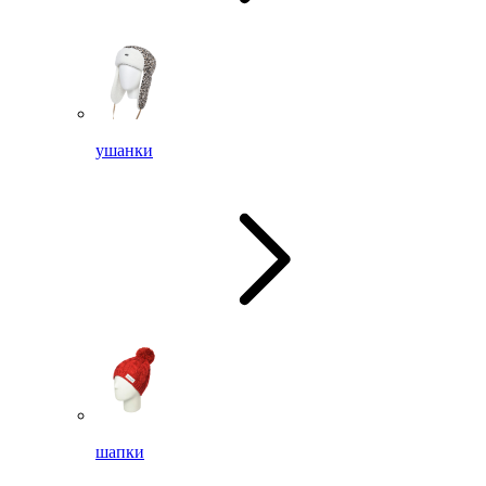
ушанки
шапки