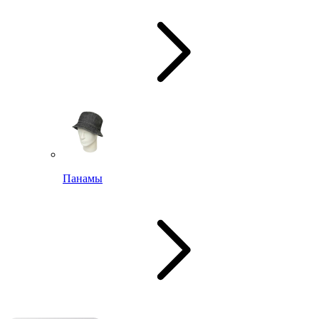
Панамы