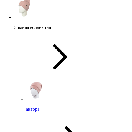
Зимняя коллекция
ангора