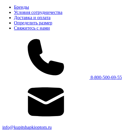
Бренды
Условия сотрудничества
Доставка и оплата
Определить размер
Свяжитесь с нами
8-800-500-69-55
info@kupitshapkioptom.ru