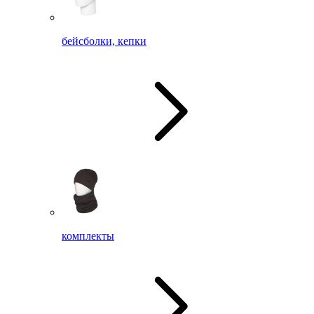
бейсболки, кепки
комплекты