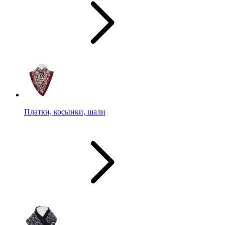
Платки, косынки, шали