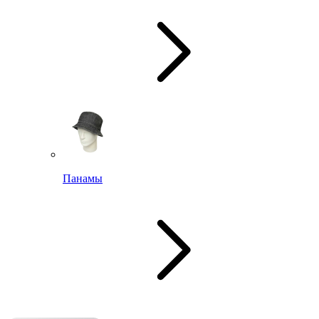
Панамы