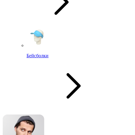
Бейсболки