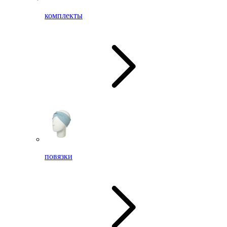
комплекты
повязки