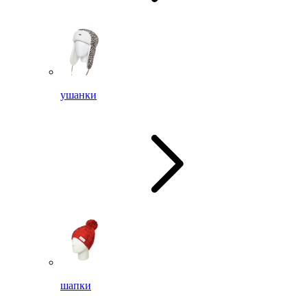
ушанки
шапки