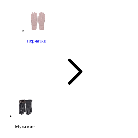
перчатки
Мужские