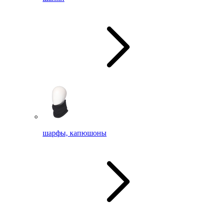
шарфы, капюшоны