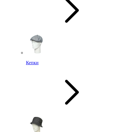
Кепки