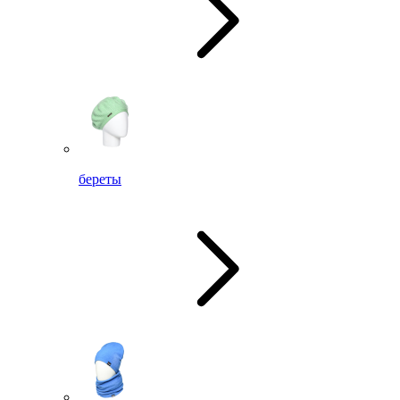
береты