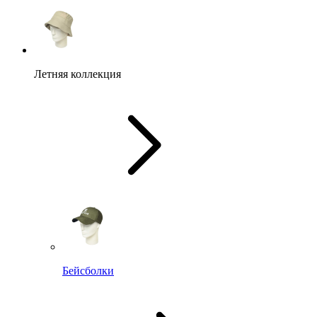
Летняя коллекция
Бейсболки