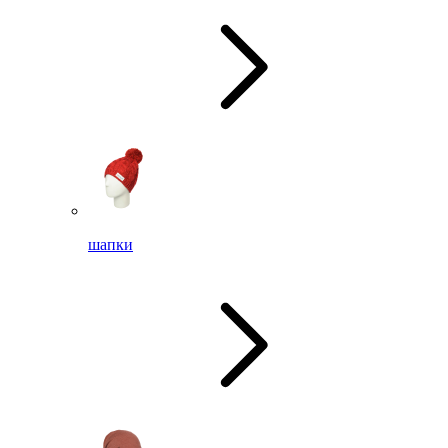
шапки