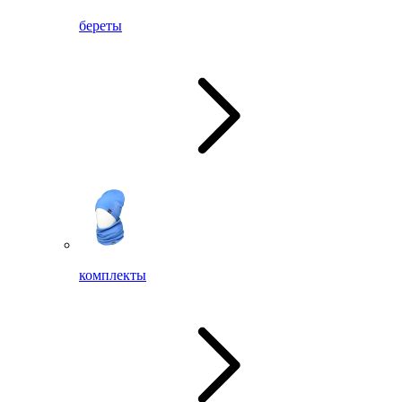
береты
комплекты