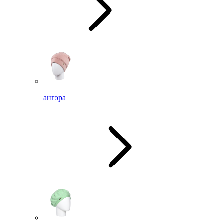
ангора