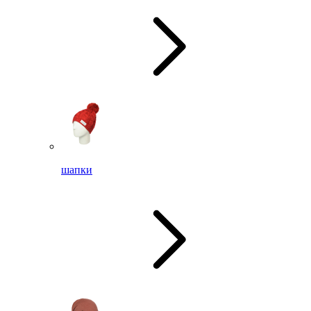
шапки