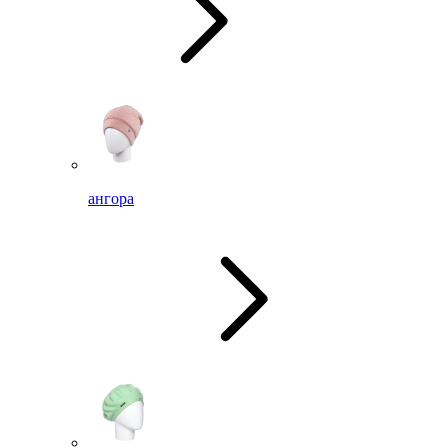
ангора