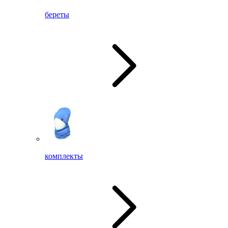
береты
комплекты