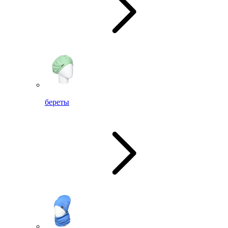
береты