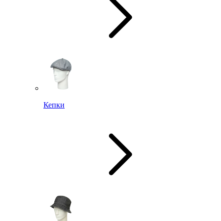
Кепки