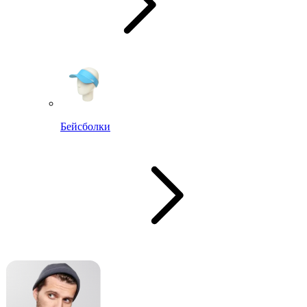
Бейсболки