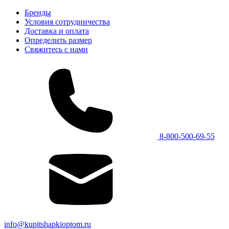
Бренды
Условия сотрудничества
Доставка и оплата
Определить размер
Свяжитесь с нами
8-800-500-69-55
info@kupitshapkioptom.ru