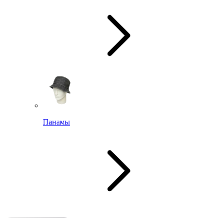
Панамы