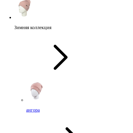
Зимняя коллекция
ангора