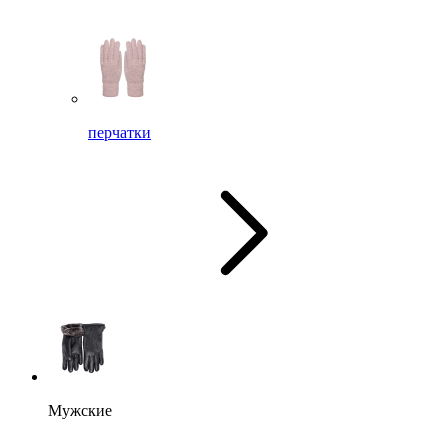
перчатки
Мужские