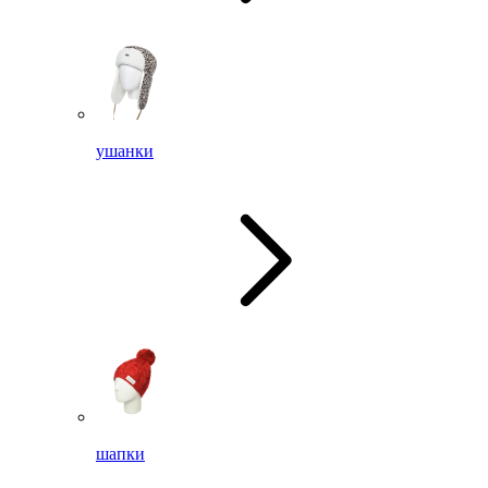
ушанки
шапки