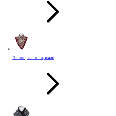
Платки, косынки, шали