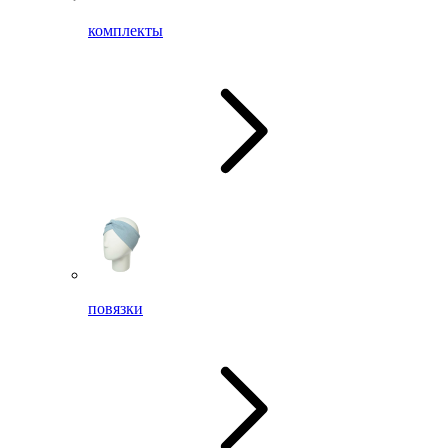
комплекты
повязки