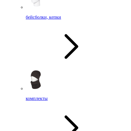
бейсболки, кепки
комплекты