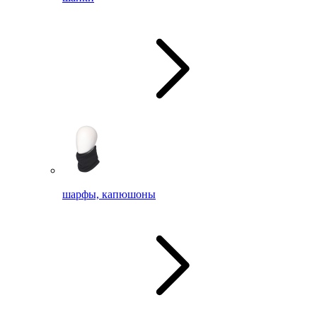
шарфы, капюшоны