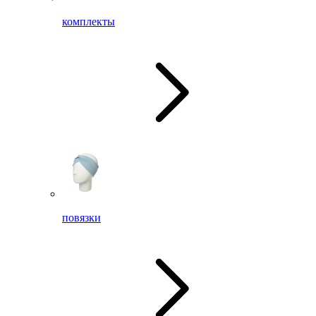
комплекты
повязки