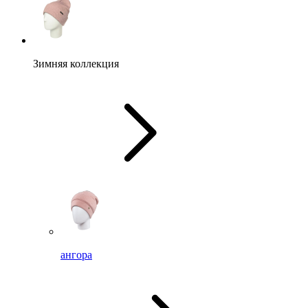
Зимняя коллекция
ангора