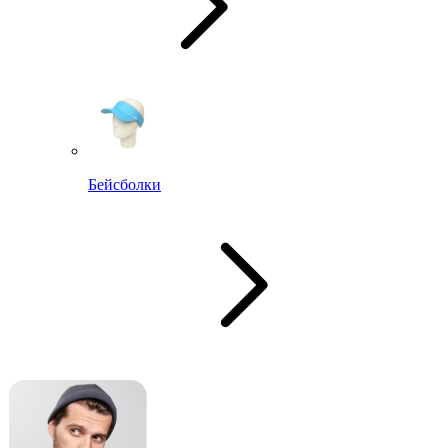
Бейсболки