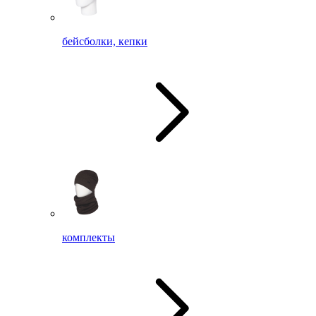
бейсболки, кепки
комплекты