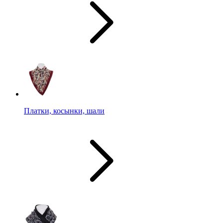
Платки, косынки, шали