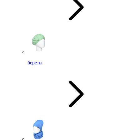
береты