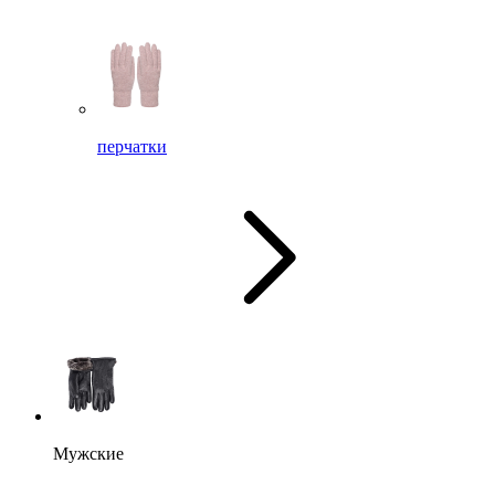
перчатки
Мужские