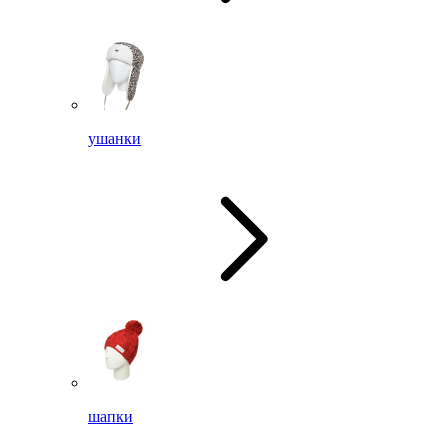
ушанки
шапки