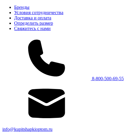
Бренды
Условия сотрудничества
Доставка и оплата
Определить размер
Свяжитесь с нами
8-800-500-69-55
info@kupitshapkioptom.ru