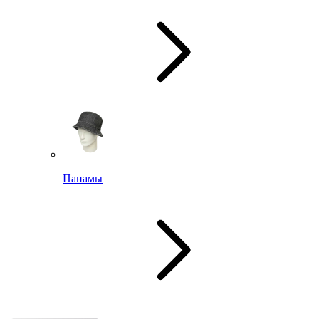
Панамы