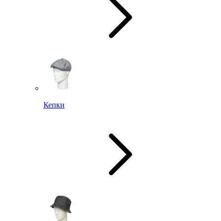
Кепки