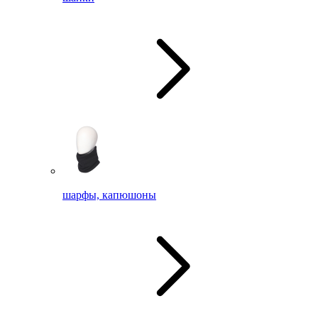
шарфы, капюшоны