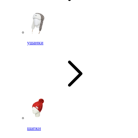
ушанки
шапки