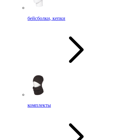
бейсболки, кепки
комплекты