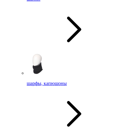
шарфы, капюшоны