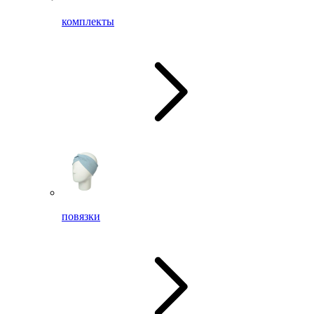
комплекты
повязки