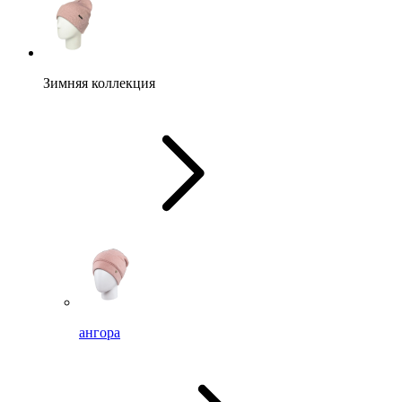
Зимняя коллекция
ангора