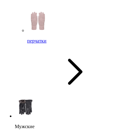
перчатки
Мужские