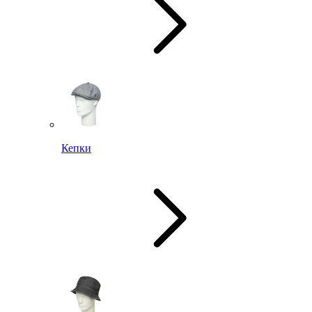
Кепки