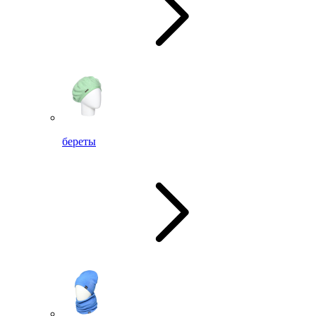
береты