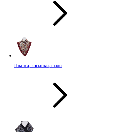
Платки, косынки, шали