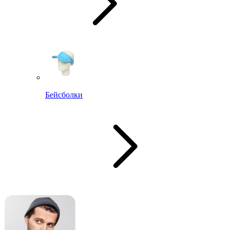
Бейсболки