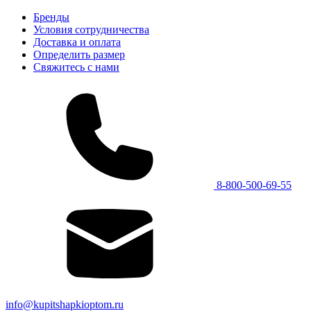
Бренды
Условия сотрудничества
Доставка и оплата
Определить размер
Свяжитесь с нами
8-800-500-69-55
info@kupitshapkioptom.ru