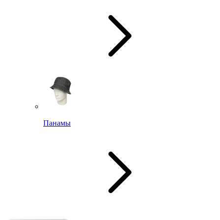
Панамы