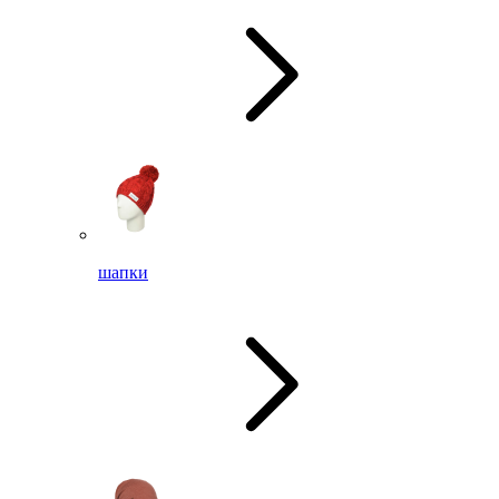
шапки