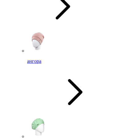
ангора