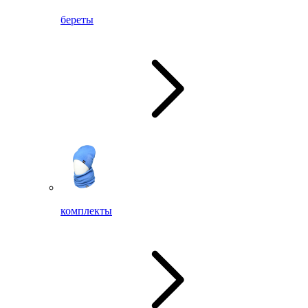
береты
комплекты