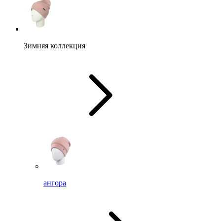
Зимняя коллекция
ангора