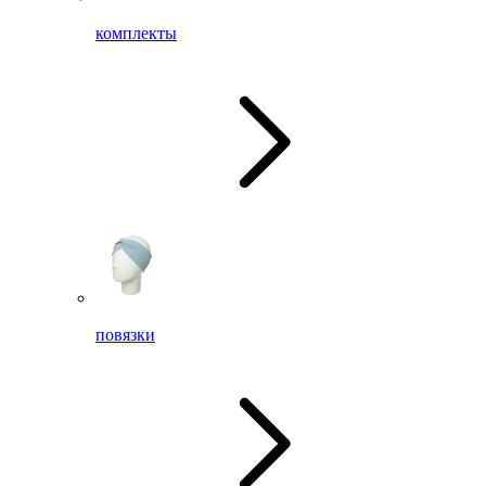
комплекты
повязки