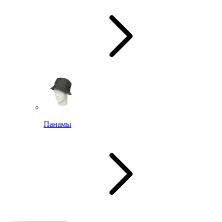
Панамы