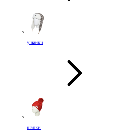
ушанки
шапки