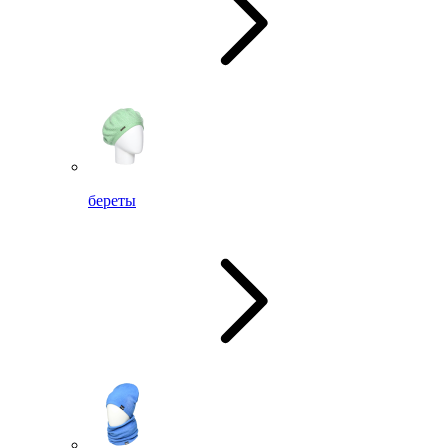
береты