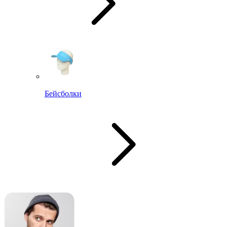
Бейсболки