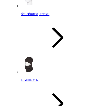
бейсболки, кепки
комплекты