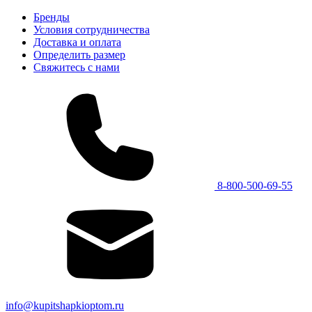
Бренды
Условия сотрудничества
Доставка и оплата
Определить размер
Свяжитесь с нами
8-800-500-69-55
info@kupitshapkioptom.ru