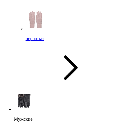
перчатки
Мужские