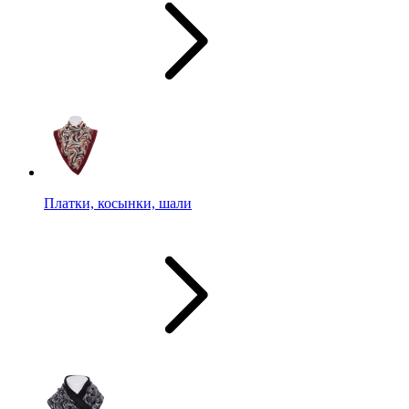
Платки, косынки, шали