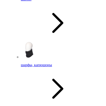
шарфы, капюшоны