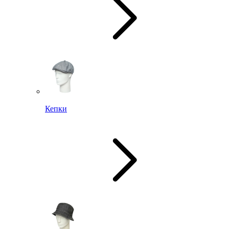
Кепки