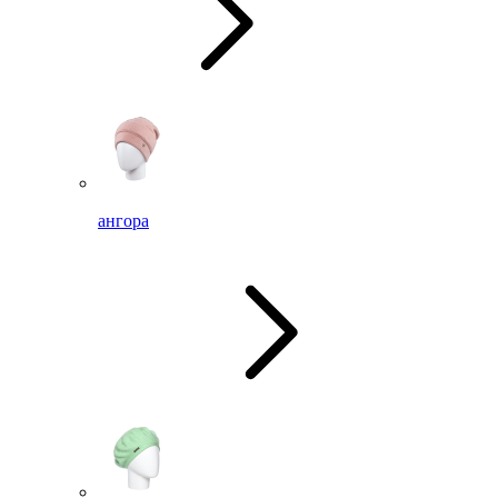
ангора