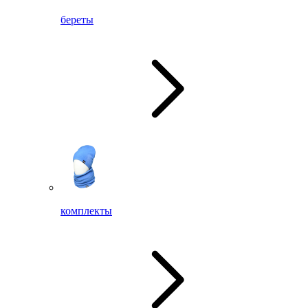
береты
комплекты