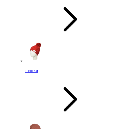
шапки