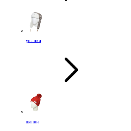
ушанки
шапки