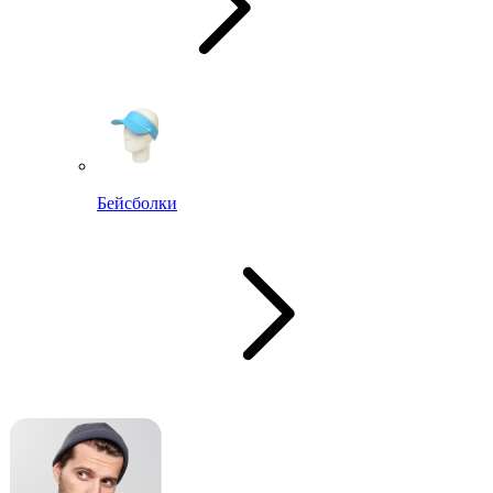
Бейсболки