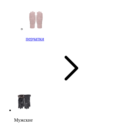
перчатки
Мужские