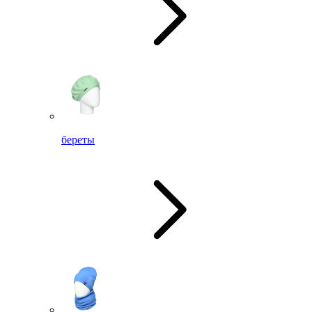
береты