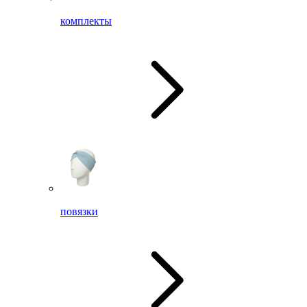
комплекты
повязки