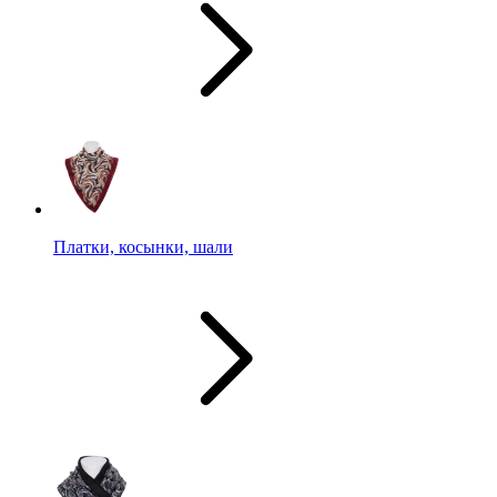
Платки, косынки, шали