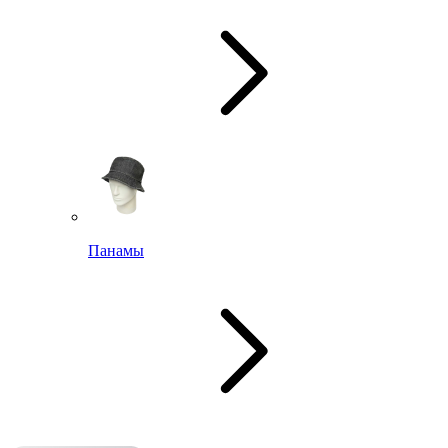
Панамы