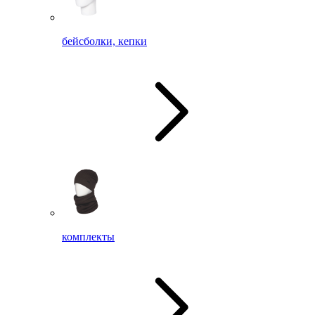
бейсболки, кепки
комплекты