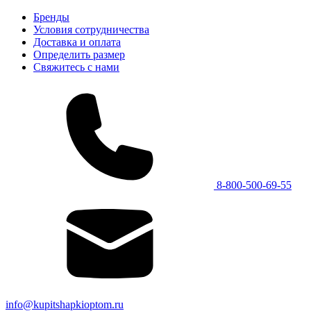
Бренды
Условия сотрудничества
Доставка и оплата
Определить размер
Свяжитесь с нами
8-800-500-69-55
info@kupitshapkioptom.ru