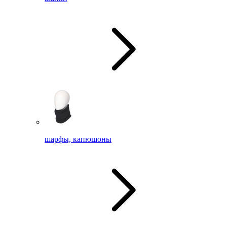
шарфы, капюшоны