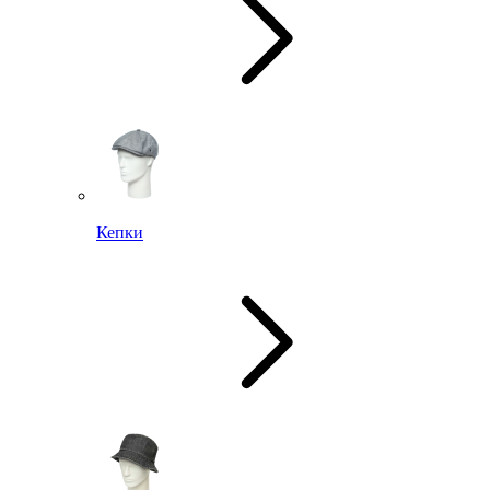
Кепки