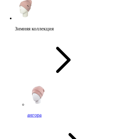
Зимняя коллекция
ангора