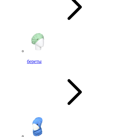
береты