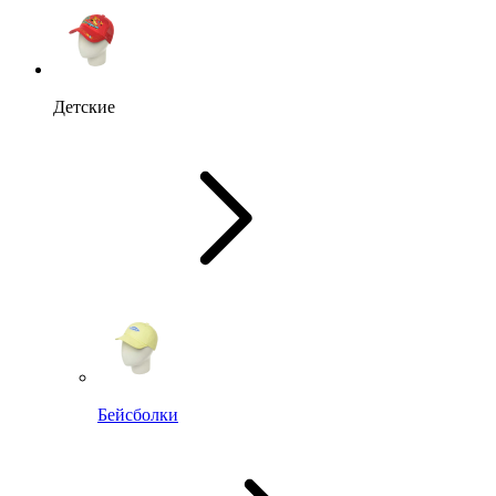
Детские
Бейсболки