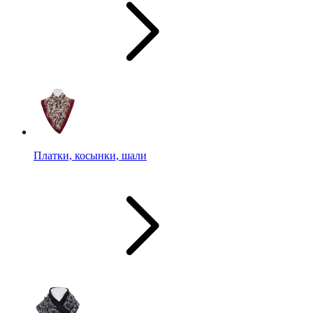
Платки, косынки, шали