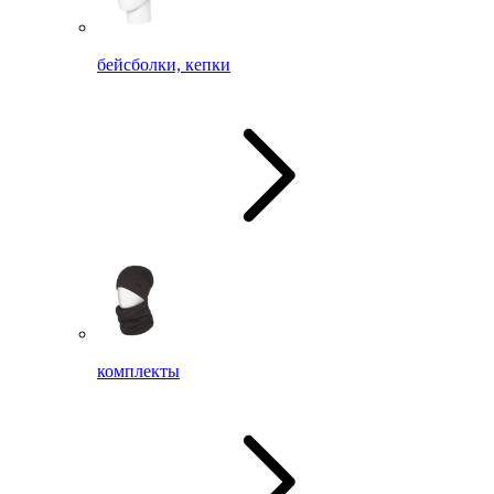
бейсболки, кепки
комплекты