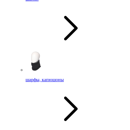
шарфы, капюшоны