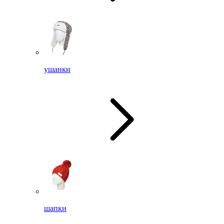
ушанки
шапки