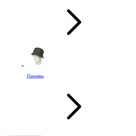
Панамы