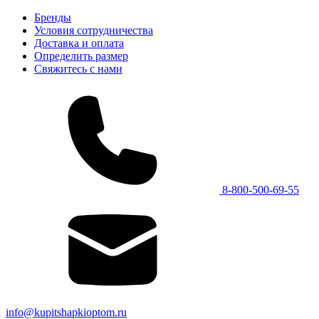
Бренды
Условия сотрудничества
Доставка и оплата
Определить размер
Свяжитесь с нами
8-800-500-69-55
info@kupitshapkioptom.ru