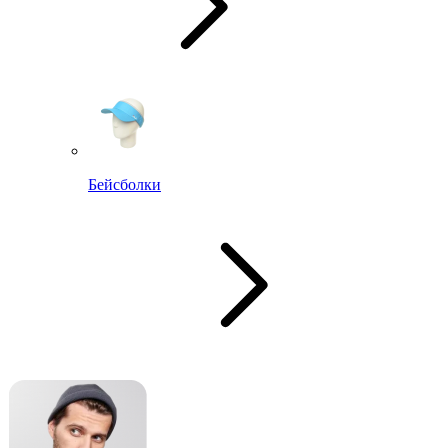
Бейсболки