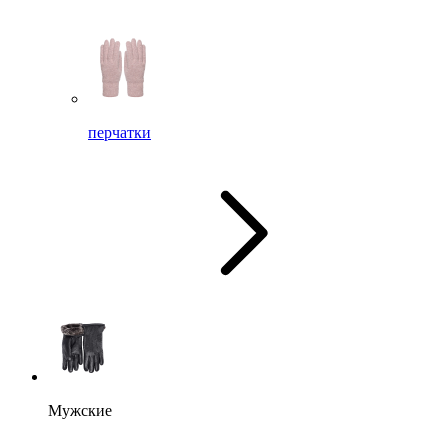
перчатки
Мужские