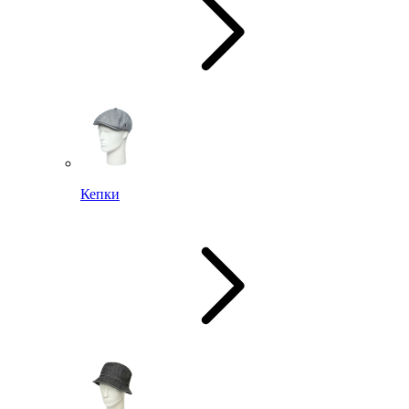
Кепки