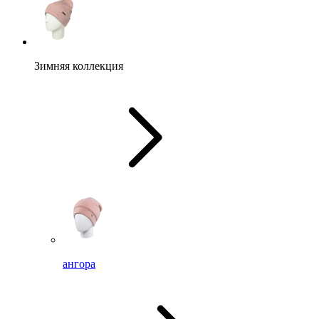
Зимняя коллекция
ангора