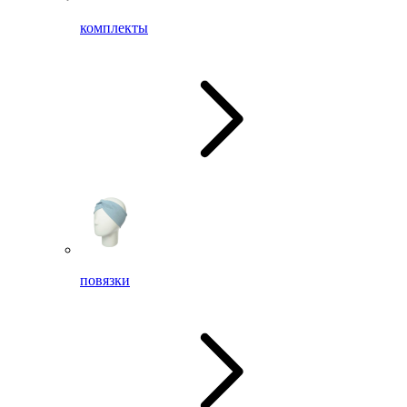
комплекты
повязки