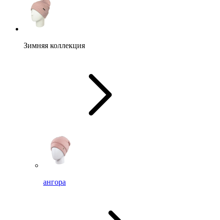
Зимняя коллекция
ангора