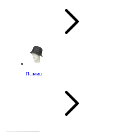
Панамы