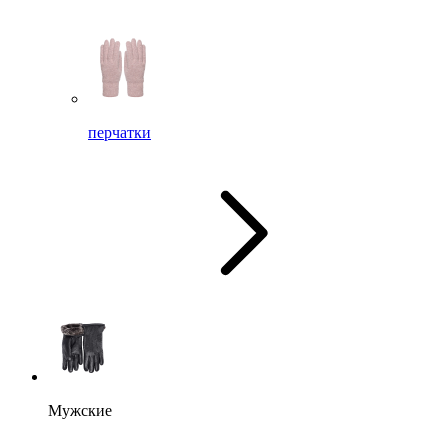
перчатки
Мужские