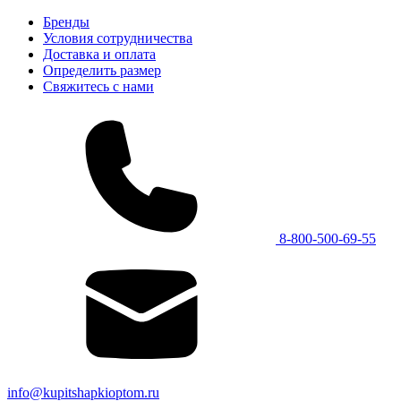
Бренды
Условия сотрудничества
Доставка и оплата
Определить размер
Свяжитесь с нами
8-800-500-69-55
info@kupitshapkioptom.ru