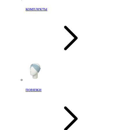
комплекты
повязки