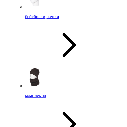
бейсболки, кепки
комплекты