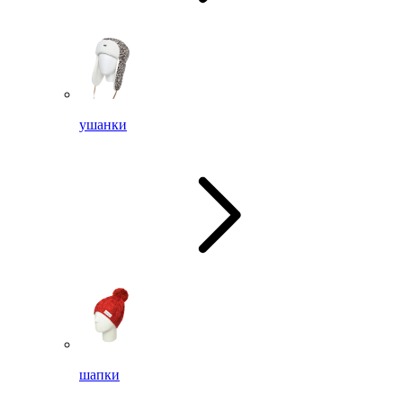
ушанки
шапки