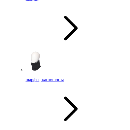
шарфы, капюшоны