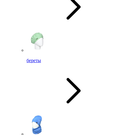
береты