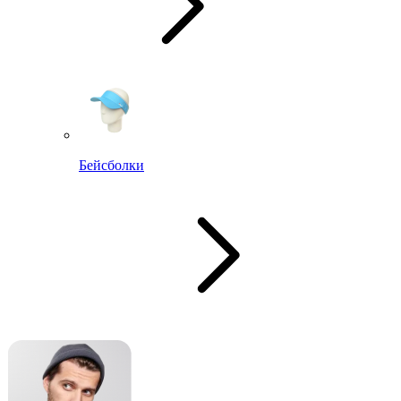
Бейсболки