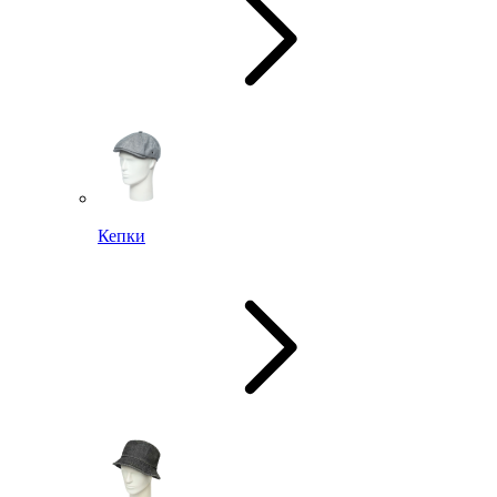
Кепки