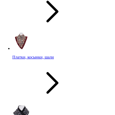
Платки, косынки, шали